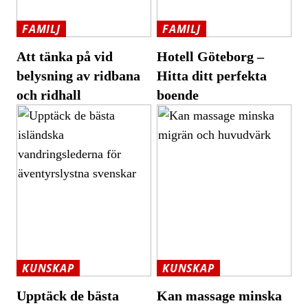
FAMILJ
FAMILJ
Att tänka på vid
Hotell Göteborg –
belysning av ridbana
Hitta ditt perfekta
och ridhall
boende
KUNSKAP
KUNSKAP
Upptäck de bästa
Kan massage minska