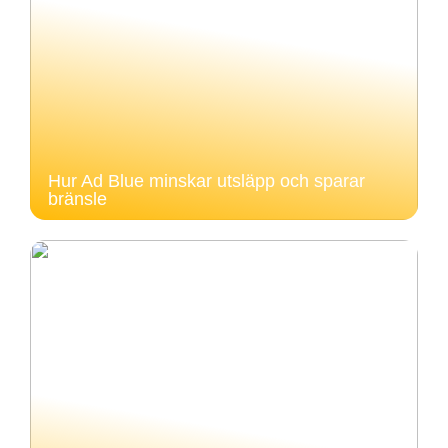
Hur Ad Blue minskar utsläpp och sparar
bränsle