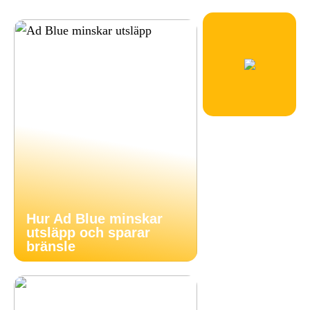
Hur Ad Blue minskar
utsläpp och sparar
bränsle