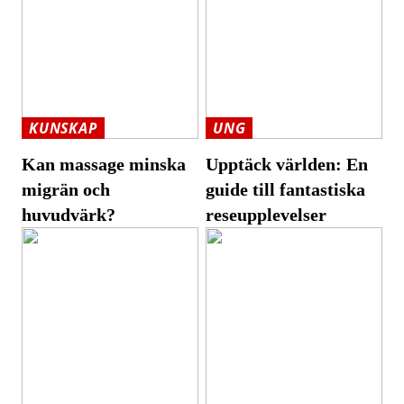
KUNSKAP
UNG
Kan massage minska
Upptäck världen: En
migrän och
guide till fantastiska
huvudvärk?
reseupplevelser