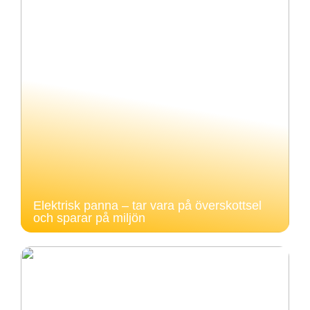
Elektrisk panna – tar vara på överskottsel
och sparar på miljön