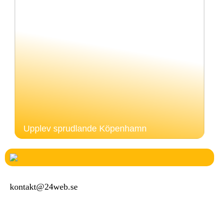
Upplev sprudlande Köpenhamn
kontakt@24web.se