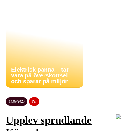
Elektrisk panna – tar
vara på överskottsel
och sparar på miljön
14/09/2023
Par
Upplev sprudlande