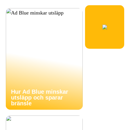
Hur Ad Blue minskar
utsläpp och sparar
bränsle