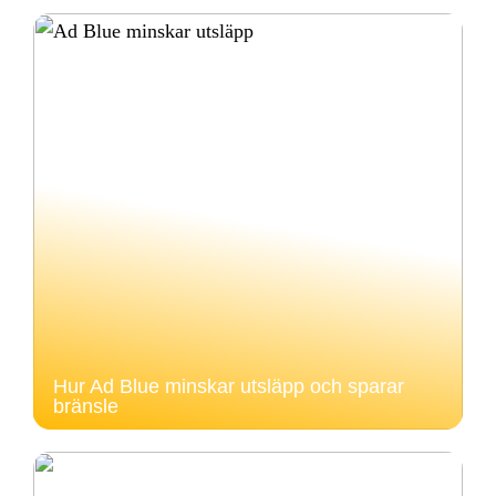
Hur Ad Blue minskar utsläpp och sparar
bränsle