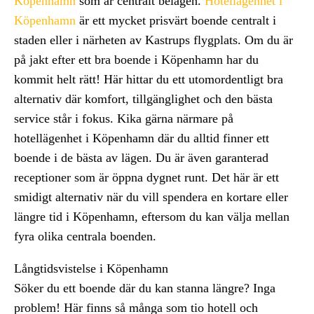
Köpenhamn
som är centralt belägen.
Hotellägenhet i
Köpenhamn
är ett mycket prisvärt boende centralt i
staden eller i närheten av Kastrups flygplats. Om du är
på jakt efter ett bra boende i Köpenhamn har du
kommit helt rätt! Här hittar du ett utomordentligt bra
alternativ där komfort, tillgänglighet och den bästa
service står i fokus. Kika gärna närmare på
hotellägenhet i Köpenhamn där du alltid finner ett
boende i de bästa av lägen. Du är även garanterad
receptioner som är öppna dygnet runt. Det här är ett
smidigt alternativ när du vill spendera en kortare eller
längre tid i Köpenhamn, eftersom du kan välja mellan
fyra olika centrala boenden.
Långtidsvistelse i Köpenhamn
Söker du ett boende där du kan stanna längre? Inga
problem! Här finns så många som tio hotell och