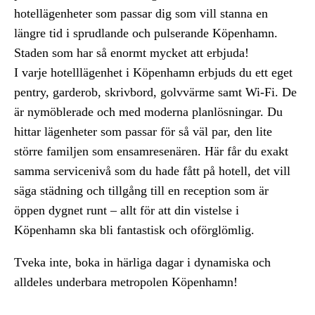
hotellägenheter som passar dig som vill stanna en
längre tid i sprudlande och pulserande Köpenhamn.
Staden som har så enormt mycket att erbjuda!
I varje hotelllägenhet i Köpenhamn erbjuds du ett eget
pentry, garderob, skrivbord, golvvärme samt Wi-Fi. De
är nymöblerade och med moderna planlösningar. Du
hittar lägenheter som passar för så väl par, den lite
större familjen som ensamresenären. Här får du exakt
samma servicenivå som du hade fått på hotell, det vill
säga städning och tillgång till en reception som är
öppen dygnet runt – allt för att din vistelse i
Köpenhamn ska bli fantastisk och oförglömlig.
Tveka inte, boka in härliga dagar i dynamiska och
alldeles underbara metropolen Köpenhamn!