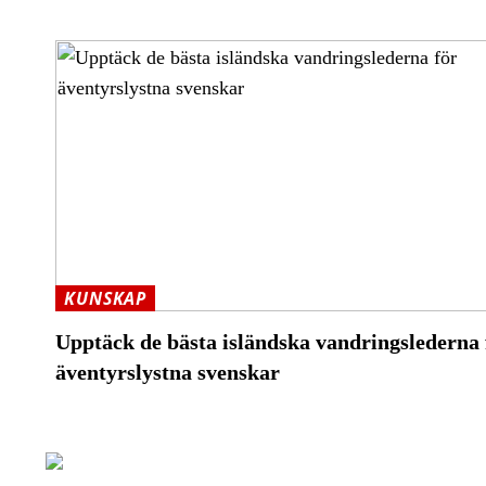
KUNSKAP
Upptäck de bästa isländska vandringslederna 
äventyrslystna svenskar