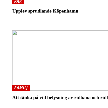
PAR
Upplev sprudlande Köpenhamn
FAMILJ
Att tänka på vid belysning av ridbana och rid