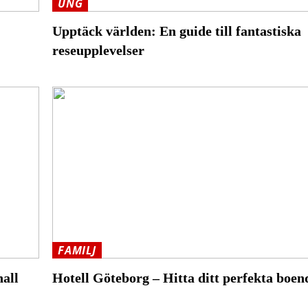
UNG
Upptäck världen: En guide till fantastiska
reseupplevelser
FAMILJ
hall
Hotell Göteborg – Hitta ditt perfekta boen