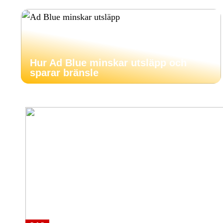
Hur Ad Blue minskar utsläpp och
sparar bränsle