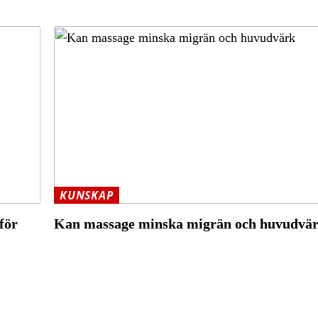
KUNSKAP
för
Kan massage minska migrän och huvudvä