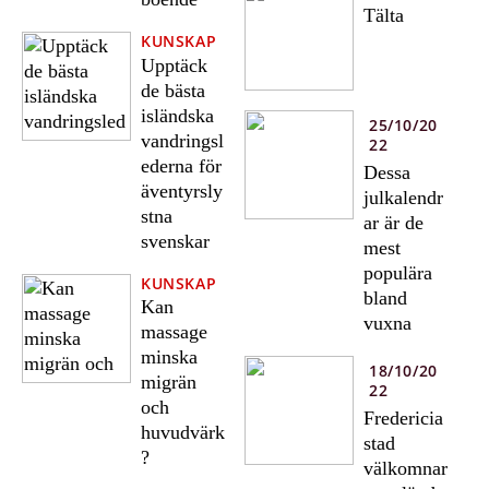
Tälta
KUNSKAP
Upptäck
de bästa
isländska
25/10/20
vandringsl
22
ederna för
Dessa
äventyrsly
julkalendr
stna
ar är de
svenskar
mest
populära
KUNSKAP
bland
Kan
vuxna
massage
minska
18/10/20
migrän
22
och
Fredericia
huvudvärk
stad
?
välkomnar