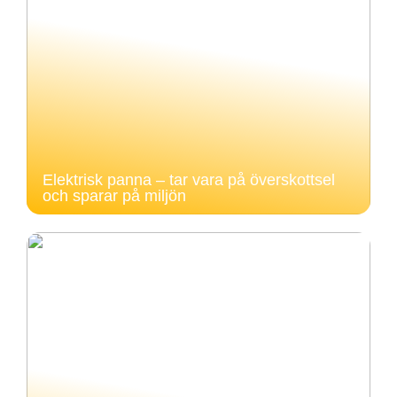
Elektrisk panna – tar vara på överskottsel
och sparar på miljön