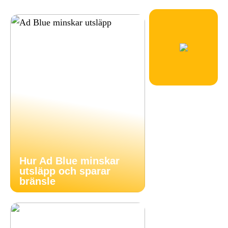
Hur Ad Blue minskar
utsläpp och sparar
bränsle