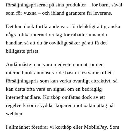
försäljningspriserna på sina produkter – för barn, såväl
som för vuxna – och ibland garantera fri leverans.
Det kan dock fortfarande vara fördelaktigt att granska
några olika internetföretag för rabatter innan du
handlar, så att du är osvikligt säker på att få det
billigaste priset.
Ändå måste man vara medveten om att om en
internetbutik annonserar de bästa i testvaror till ett
försäljningspris som kan verka ovanligt attraktivt, så
kan detta ofta vara en signal om en bedräglig
internethandlare. Kortköp omfattas dock av ett
regelverk som skyddar köparen mot oäkta uttag på
webben.
I allmänhet föredrar vi kortköp eller MobilePay. Som