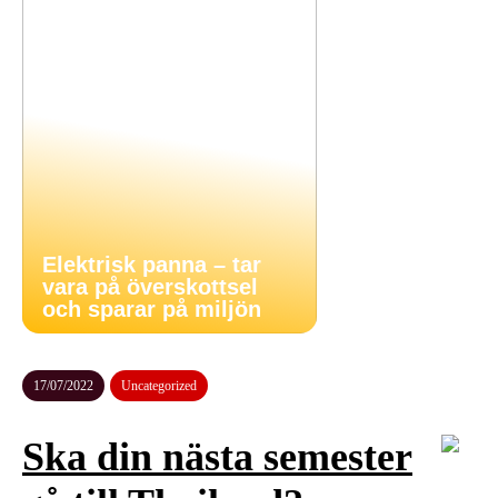
Elektrisk panna – tar
vara på överskottsel
och sparar på miljön
17/07/2022
Uncategorized
Ska din nästa semester