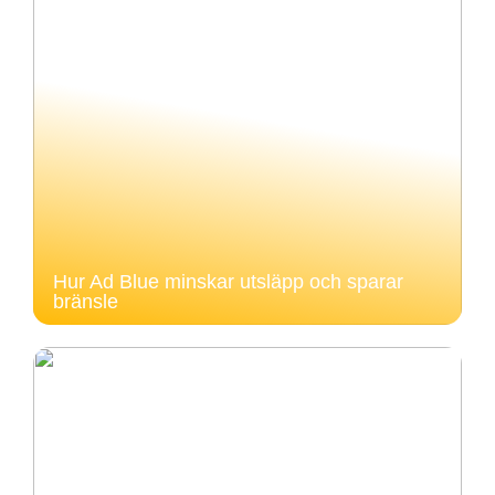
Hur Ad Blue minskar utsläpp och sparar
bränsle