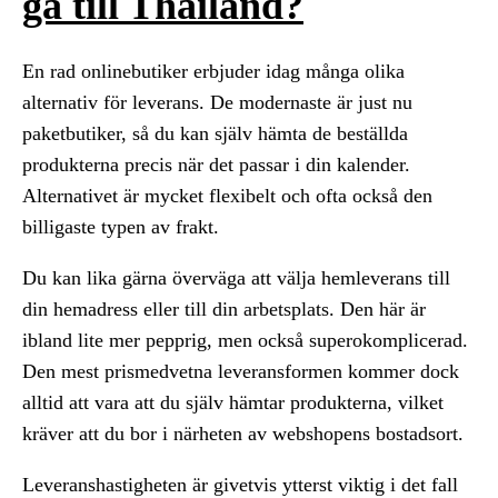
gå till Thailand?
En rad onlinebutiker erbjuder idag många olika
alternativ för leverans. De modernaste är just nu
paketbutiker, så du kan själv hämta de beställda
produkterna precis när det passar i din kalender.
Alternativet är mycket flexibelt och ofta också den
billigaste typen av frakt.
Du kan lika gärna överväga att välja hemleverans till
din hemadress eller till din arbetsplats. Den här är
ibland lite mer pepprig, men också superokomplicerad.
Den mest prismedvetna leveransformen kommer dock
alltid att vara att du själv hämtar produkterna, vilket
kräver att du bor i närheten av webshopens bostadsort.
Leveranshastigheten är givetvis ytterst viktig i det fall