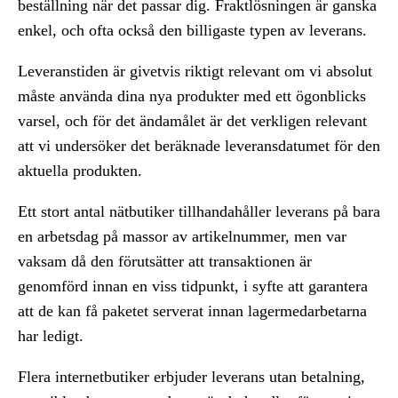
beställning när det passar dig. Fraktlösningen är ganska
enkel, och ofta också den billigaste typen av leverans.
Leveranstiden är givetvis riktigt relevant om vi absolut
måste använda dina nya produkter med ett ögonblicks
varsel, och för det ändamålet är det verkligen relevant
att vi undersöker det beräknade leveransdatumet för den
aktuella produkten.
Ett stort antal nätbutiker tillhandahåller leverans på bara
en arbetsdag på massor av artikelnummer, men var
vaksam då den förutsätter att transaktionen är
genomförd innan en viss tidpunkt, i syfte att garantera
att de kan få paketet serverat innan lagermedarbetarna
har ledigt.
Flera internetbutiker erbjuder leverans utan betalning,