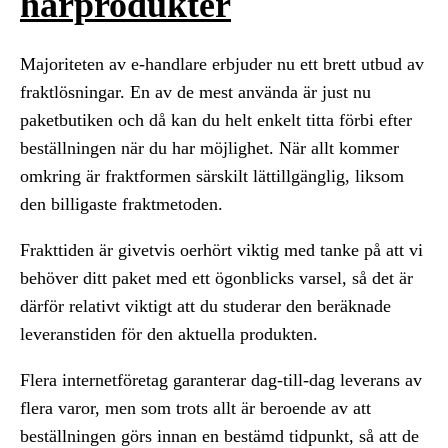
hårprodukter
Majoriteten av e-handlare erbjuder nu ett brett utbud av
fraktlösningar. En av de mest använda är just nu
paketbutiken och då kan du helt enkelt titta förbi efter
beställningen när du har möjlighet. När allt kommer
omkring är fraktformen särskilt lättillgänglig, liksom
den billigaste fraktmetoden.
Frakttiden är givetvis oerhört viktig med tanke på att vi
behöver ditt paket med ett ögonblicks varsel, så det är
därför relativt viktigt att du studerar den beräknade
leveranstiden för den aktuella produkten.
Flera internetföretag garanterar dag-till-dag leverans av
flera varor, men som trots allt är beroende av att
beställningen görs innan en bestämd tidpunkt, så att de