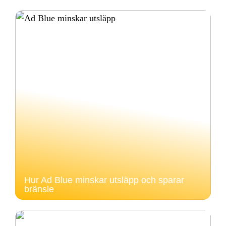
Hur Ad Blue minskar utsläpp och sparar
bränsle