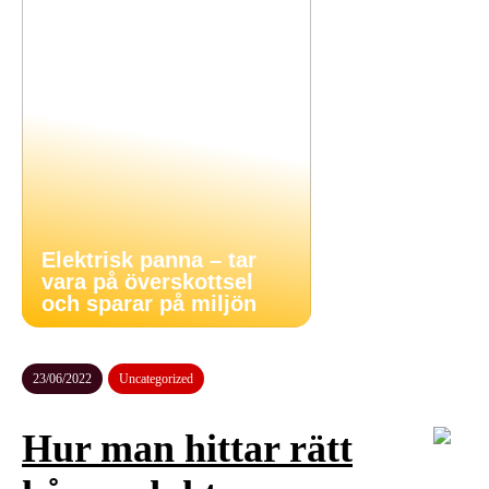
Elektrisk panna – tar
vara på överskottsel
och sparar på miljön
23/06/2022
Uncategorized
Hur man hittar rätt