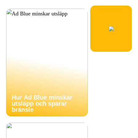
Hur Ad Blue minskar
utsläpp och sparar
bränsle