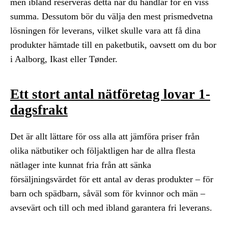
men ibland reserveras detta när du handlar för en viss
summa. Dessutom bör du välja den mest prismedvetna
lösningen för leverans, vilket skulle vara att få dina
produkter hämtade till en paketbutik, oavsett om du bor
i Aalborg, Ikast eller Tønder.
Ett stort antal nätföretag lovar 1-
dagsfrakt
Det är allt lättare för oss alla att jämföra priser från
olika nätbutiker och följaktligen har de allra flesta
nätlager inte kunnat fria från att sänka
försäljningsvärdet för ett antal av deras produkter – för
barn och spädbarn, såväl som för kvinnor och män –
avsevärt och till och med ibland garantera fri leverans.