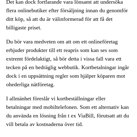
Det kan dock fortfarande vara lönsamt att undersöka
flera onlinebutiker efter försäljning innan du genomför
ditt köp, så att du är välinformerad för att få det
billigaste priset.
Du bör vara medveten om att om ett onlineföretag
erbjuder produkter till ett reapris som kan ses som
extremt fördelaktigt, så bör detta i vissa fall vara ett
tecken på en bedräglig webbutik. Kortbetalningar ingår
dock i en uppsättning regler som hjälper köparen mot
ohederliga nätföretag.
I allmänhet föreslår vi kortbeställningar eller
betalningar med mobiltelefonen. Som ett alternativ kan
du använda en lösning från t ex ViaBill, förutsatt att du
vill betala av kostnaderna över tid.