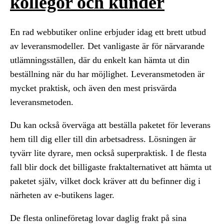
kollegor och kunder
En rad webbutiker online erbjuder idag ett brett utbud
av leveransmodeller. Det vanligaste är för närvarande
utlämningsställen, där du enkelt kan hämta ut din
beställning när du har möjlighet. Leveransmetoden är
mycket praktisk, och även den mest prisvärda
leveransmetoden.
Du kan också överväga att beställa paketet för leverans
hem till dig eller till din arbetsadress. Lösningen är
tyvärr lite dyrare, men också superpraktisk. I de flesta
fall blir dock det billigaste fraktalternativet att hämta ut
paketet själv, vilket dock kräver att du befinner dig i
närheten av e-butikens lager.
De flesta onlineföretag lovar daglig frakt på sina