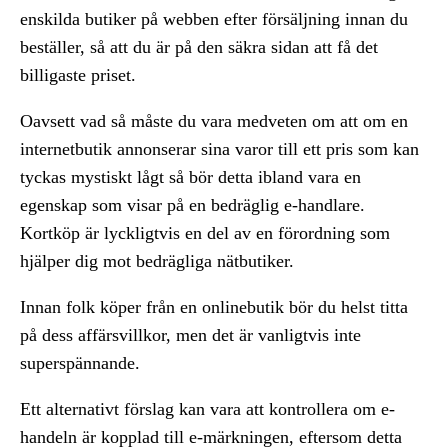
enskilda butiker på webben efter försäljning innan du
beställer, så att du är på den säkra sidan att få det
billigaste priset.
Oavsett vad så måste du vara medveten om att om en
internetbutik annonserar sina varor till ett pris som kan
tyckas mystiskt lågt så bör detta ibland vara en
egenskap som visar på en bedräglig e-handlare.
Kortköp är lyckligtvis en del av en förordning som
hjälper dig mot bedrägliga nätbutiker.
Innan folk köper från en onlinebutik bör du helst titta
på dess affärsvillkor, men det är vanligtvis inte
superspännande.
Ett alternativt förslag kan vara att kontrollera om e-
handeln är kopplad till e-märkningen, eftersom detta