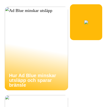
Hur Ad Blue minskar
utsläpp och sparar
bränsle