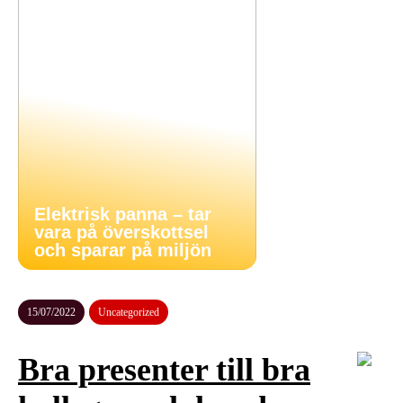
Elektrisk panna – tar
vara på överskottsel
och sparar på miljön
15/07/2022
Uncategorized
Bra presenter till bra