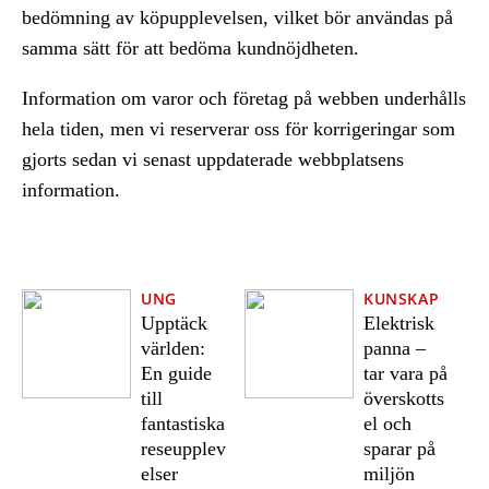
bedömning av köpupplevelsen, vilket bör användas på
samma sätt för att bedöma kundnöjdheten.
Information om varor och företag på webben underhålls
hela tiden, men vi reserverar oss för korrigeringar som
gjorts sedan vi senast uppdaterade webbplatsens
information.
UNG
KUNSKAP
Upptäck
Elektrisk
världen:
panna –
En guide
tar vara på
till
överskotts
fantastiska
el och
reseupplev
sparar på
elser
miljön