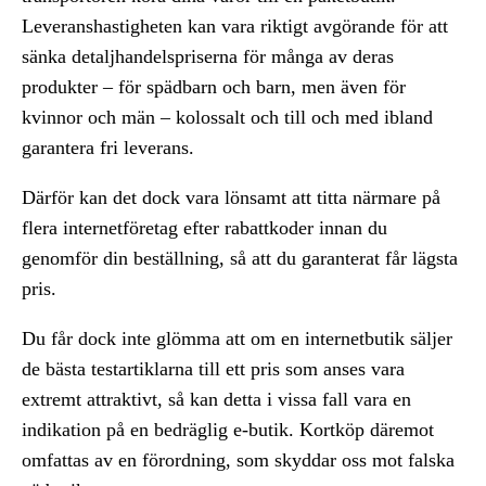
Leveranshastigheten kan vara riktigt avgörande för att
sänka detaljhandelspriserna för många av deras
produkter – för spädbarn och barn, men även för
kvinnor och män – kolossalt och till och med ibland
garantera fri leverans.
Därför kan det dock vara lönsamt att titta närmare på
flera internetföretag efter rabattkoder innan du
genomför din beställning, så att du garanterat får lägsta
pris.
Du får dock inte glömma att om en internetbutik säljer
de bästa testartiklarna till ett pris som anses vara
extremt attraktivt, så kan detta i vissa fall vara en
indikation på en bedräglig e-butik. Kortköp däremot
omfattas av en förordning, som skyddar oss mot falska