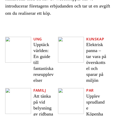
introducerar företagens erbjudanden och tar ut en avgift
om du realiserar ett köp.
UNG
KUNSKAP
Upptäck
Elektrisk
världen:
panna –
En guide
tar vara på
till
överskotts
fantastiska
el och
reseupplev
sparar på
elser
miljön
FAMILJ
PAR
Att tänka
Upplev
på vid
sprudland
belysning
e
av ridbana
Köpenha