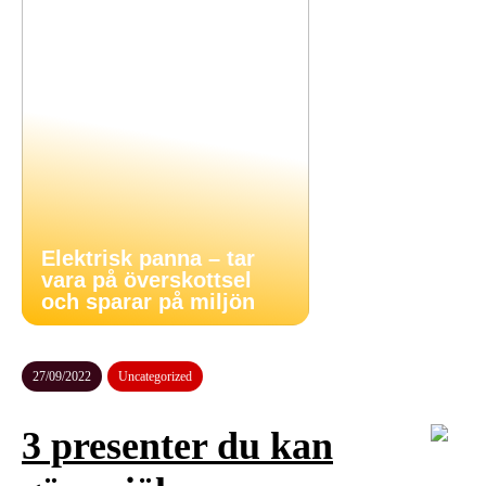
Elektrisk panna – tar
vara på överskottsel
och sparar på miljön
27/09/2022
Uncategorized
3 presenter du kan