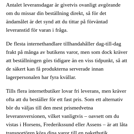
Antalet leveransdagar är givetvis ovanligt avgörande
om du missar din beställning direkt, så för det
ändamålet är det synd att du tittar på förväntad
leveranstid för varan i fråga.
De flesta internethandlare tillhandahåller dag-till-dag
frakt på många av butikens varor, men som dock kräver
att beställningen görs tidigare än en viss tidpunkt, så att
de säkert kan få produkterna serverade innan
lagerpersonalen har fyra kvällar.
Tills flera internetbutiker lovar fri leverans, men kräver
ofta att du beställer för ett fast pris. Som ett alternativ
bör du väljas till den mest prismedvetna
leveransversionen, vilket vanligtvis – oavsett om du
vistas i Horsens, Frederikssund eller Assens – är att låta
transportören köra dina varor till en paketbutik.