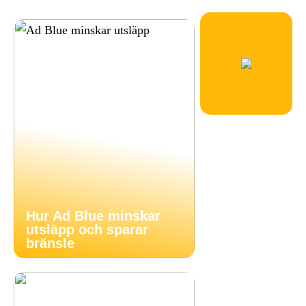
Hur Ad Blue minskar
utsläpp och sparar
bränsle