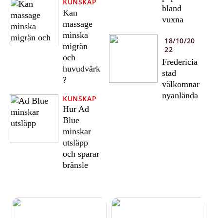
KUNSKAP
bland
Kan
vuxna
massage
minska
18/10/20
migrän
22
och
Fredericia
huvudvärk
stad
?
välkomnar
nyanlända
KUNSKAP
Hur Ad
Blue
minskar
utsläpp
och sparar
bränsle