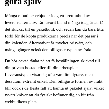
göra själv
Många e-butiker erbjuder idag ett brett utbud av
leveransalternativ. En favorit bland många idag är att få
det skickat till en paketbutik och sedan kan du bara titta
förbi för de köpta produkterna precis när det passar i
din kalender. Alternativet är mycket prisvärt, och
många gånger också den billigaste typen av frakt.
Du bör också tänka på att få beställningen skickad till
din privata bostad eller till din arbetsplats.
Leveranstypen visar sig ofta vara lite dyrare, men
dessutom extremt enkel. Den billigaste formen av frakt
blir dock i de flesta fall att hämta ut paketet själv, vilket
tyvärr kräver att du fysiskt befinner dig en bit från
webbutikens plats.