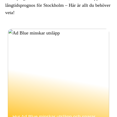
långtidsprognos för Stockholm – Här är allt du behöver
veta!
Hur Ad Blue minskar utsläpp och sparar