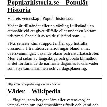
Popularhistoria.se – Populär
Historia
Vädrets vetenskap | Popularhistoria.se
Väder är tillståndet eller en växling i tillstånd i en
atmosfär vid ett givet tillfälle eller under en kortare
tidsrymd. Speciellt avses de tillstånd som …
FN:s senaste klimatrapport målar upp hotfulla
orosmoln. I fram­tidsscenariot ingår bland annat
översvämningar, växande öknar och naturkatastrofer.
Men vid sidan av långsiktiga och globala klimat­hot
är det fortfarande de närmaste dagarnas lokala väder
som styr samtalsämnen och vardagsplanering.
http s://sv.wikipedia.org › wiki › Väder
Väder – Wikipedia
… “logia”, som betyder lära eller vetenskap) är
vetenskapen om jordatmosfärens fysik och kemi och