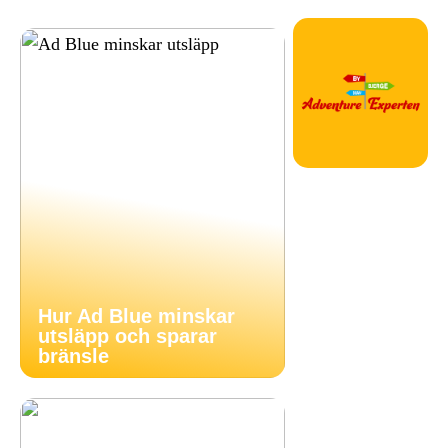
Hur Ad Blue minskar
utsläpp och sparar
bränsle