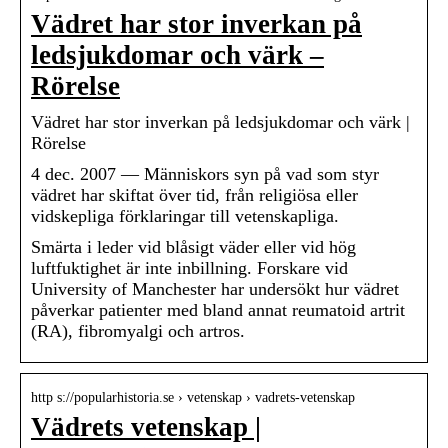
Vädret har stor inverkan på
ledsjukdomar och värk –
Rörelse
Vädret har stor inverkan på ledsjukdomar och värk |
Rörelse
4 dec. 2007 — Människors syn på vad som styr
vädret har skiftat över tid, från religiösa eller
vidskepliga förklaringar till vetenskapliga.
Smärta i leder vid blåsigt väder eller vid hög
luftfuktighet är inte inbillning. Forskare vid
University of Manchester har undersökt hur vädret
påverkar patienter med bland annat reumatoid artrit
(RA), fibromyalgi och artros.
http s://popularhistoria.se › vetenskap › vadrets-vetenskap
Vädrets vetenskap |