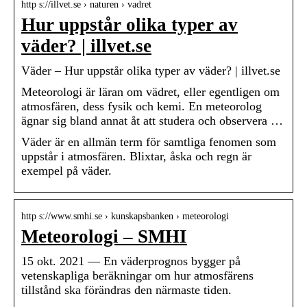
http s://illvet.se › naturen › vadret
Hur uppstår olika typer av
väder? | illvet.se
Väder – Hur uppstår olika typer av väder? | illvet.se
Meteorologi är läran om vädret, eller egentligen om
atmosfären, dess fysik och kemi. En meteorolog
ägnar sig bland annat åt att studera och observera …
Väder är en allmän term för samtliga fenomen som
uppstår i atmosfären. Blixtar, åska och regn är
exempel på väder.
http s://www.smhi.se › kunskapsbanken › meteorologi
Meteorologi – SMHI
15 okt. 2021 — En väderprognos bygger på
vetenskapliga beräkningar om hur atmosfärens
tillstånd ska förändras den närmaste tiden.