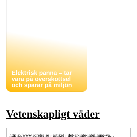
Elektrisk panna – tar
vara på överskottsel
och sparar på miljön
Vetenskapligt väder
http s://www.rorelse.se › artikel › det-ar-inte-inbillning-va…