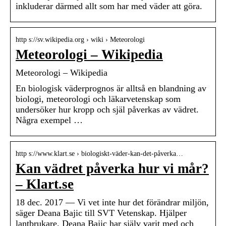
inkluderar därmed allt som har med väder att göra.
http s://sv.wikipedia.org › wiki › Meteorologi
Meteorologi – Wikipedia
Meteorologi – Wikipedia
En biologisk väderprognos är alltså en blandning av
biologi, meteorologi och läkarvetenskap som
undersöker hur kropp och själ påverkas av vädret.
Några exempel …
http s://www.klart.se › biologiskt-väder-kan-det-påverka…
Kan vädret påverka hur vi mår?
– Klart.se
18 dec. 2017 — Vi vet inte hur det förändrar miljön,
säger Deana Bajic till SVT Vetenskap. Hjälper
lantbrukare. Deana Bajic har själv varit med och