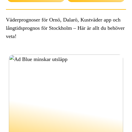
Väderprognoser för Ornö, Dalarö, Kustväder app och
långtidsprognos för Stockholm – Här är allt du behöver
veta!