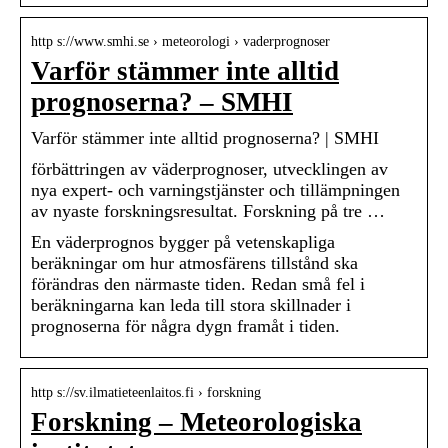
http s://www.smhi.se › meteorologi › vaderprognoser
Varför stämmer inte alltid
prognoserna? – SMHI
Varför stämmer inte alltid prognoserna? | SMHI
förbättringen av väderprognoser, utvecklingen av
nya expert- och varningstjänster och tillämpningen
av nyaste forskningsresultat. Forskning på tre …
En väderprognos bygger på vetenskapliga
beräkningar om hur atmosfärens tillstånd ska
förändras den närmaste tiden. Redan små fel i
beräkningarna kan leda till stora skillnader i
prognoserna för några dygn framåt i tiden.
http s://sv.ilmatieteenlaitos.fi › forskning
Forskning – Meteorologiska