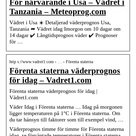
För närvarande i Usa – Vädret i
Tanzania – Meteoprog.com
Vädret i Usa ☀️ Detaljerad väderprognos Usa,
Tanzania ➦ Vädret idag Imorgon om 10 dagar om
14 dagar ✔️ Långtidsprognos väder ✔️ Prognoser
för …
http s://www.vadret1.com › … › Förenta staterna
Förenta staterna väderprognos
för idag – Vadret1.com
Förenta staterna väderprognos för idag |
Vädret1.com
Väder Idag i Förenta staterna … Idag på morgonen
ligger temperaturen på 1°C i Förenta staterna. Om
du tar hänsyn till faktorer som till exempel vind, …
Väderprognos timme för timme för Förenta staterna
idag, se förväntade temperaturer i Förenta staterna