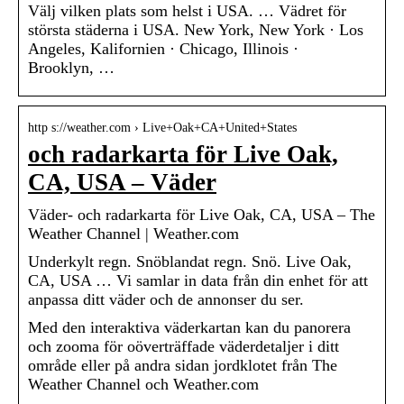
Välj vilken plats som helst i USA. … Vädret för
största städerna i USA. New York, New York · Los
Angeles, Kalifornien · Chicago, Illinois ·
Brooklyn, …
http s://weather.com › Live+Oak+CA+United+States
och radarkarta för Live Oak,
CA, USA – Väder
Väder- och radarkarta för Live Oak, CA, USA – The
Weather Channel | Weather.com
Underkylt regn. Snöblandat regn. Snö. Live Oak,
CA, USA … Vi samlar in data från din enhet för att
anpassa ditt väder och de annonser du ser.
Med den interaktiva väderkartan kan du panorera
och zooma för oöverträffade väderdetaljer i ditt
område eller på andra sidan jordklotet från The
Weather Channel och Weather.com