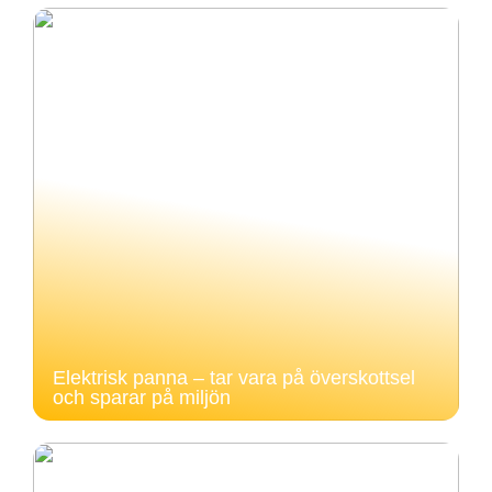
Elektrisk panna – tar vara på överskottsel
och sparar på miljön