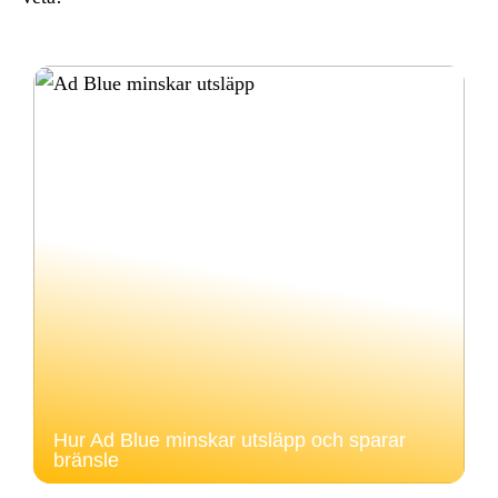
Hur Ad Blue minskar utsläpp och sparar
bränsle