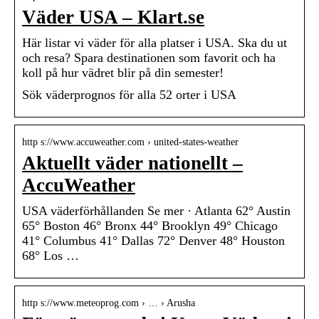
Väder USA – Klart.se
Här listar vi väder för alla platser i USA. Ska du ut
och resa? Spara destinationen som favorit och ha
koll på hur vädret blir på din semester!
Sök väderprognos för alla 52 orter i USA
http s://www.accuweather.com › united-states-weather
Aktuellt väder nationellt –
AccuWeather
USA väderförhållanden Se mer · Atlanta 62° Austin
65° Boston 46° Bronx 44° Brooklyn 49° Chicago
41° Columbus 41° Dallas 72° Denver 48° Houston
68° Los …
http s://www.meteoprog.com › … › Arusha