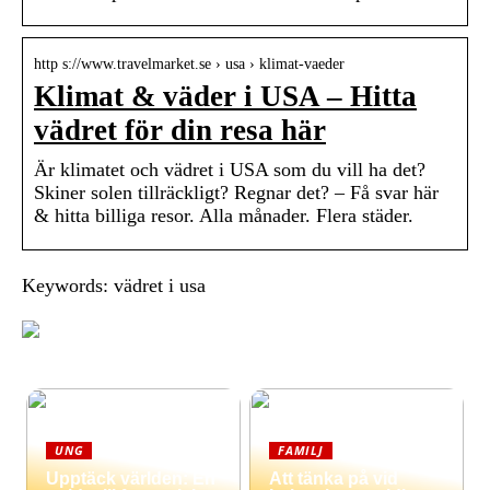
http s://www.travelmarket.se › usa › klimat-vaeder
Klimat & väder i USA – Hitta
vädret för din resa här
Är klimatet och vädret i USA som du vill ha det?
Skiner solen tillräckligt? Regnar det? – Få svar här
& hitta billiga resor. Alla månader. Flera städer.
Keywords: vädret i usa
UNG
FAMILJ
Upptäck världen: En
Att tänka på vid