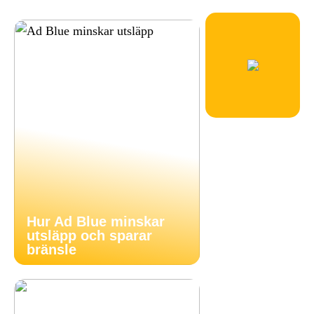
Hur Ad Blue minskar
utsläpp och sparar
bränsle