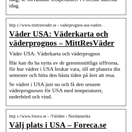
idag.
http s://www.mittresvader.se › vaderprognos-usa-vadret-…
Väder USA: Väderkarta och
väderprognos – MittResVäder
Väder USA: Väderkarta och väderprognos
Här kan du ha nytta av de genomsnittliga siffrorna,
för hur vädret i USA brukar vara, till att planera din
semester och hitta den bästa tiden på året att resa.
Se vädret i USA just nu och få den senaste
väderprognosen för USA med temperaturer,
nederbörd och vind.
http s://www.foreca.se › /Världen › Nordamerika
Välj plats i USA – Foreca.se