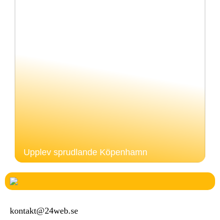
Upplev sprudlande Köpenhamn
kontakt@24web.se