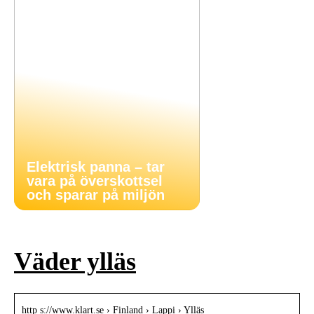
Elektrisk panna – tar
vara på överskottsel
och sparar på miljön
Väder ylläs
http s://www.klart.se › Finland › Lappi › Ylläs