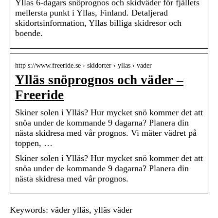
Yllas 6-dagars snöprognos och skidväder för fjällets
mellersta punkt i Yllas, Finland. Detaljerad
skidortsinformation, Yllas billiga skidresor och
boende.
http s://www.freeride.se › skidorter › yllas › vader
Ylläs snöprognos och väder –
Freeride
Skiner solen i Ylläs? Hur mycket snö kommer det att
snöa under de kommande 9 dagarna? Planera din
nästa skidresa med vår prognos. Vi mäter vädret på
toppen, …
Skiner solen i Ylläs? Hur mycket snö kommer det att
snöa under de kommande 9 dagarna? Planera din
nästa skidresa med vår prognos.
Keywords: väder ylläs, ylläs väder