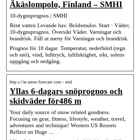
Äkäslompolo, Finland – SMHI
10-dygnsprognos | SMHI
Rent vatten Levande hav. Brödsmulor. Start · Väder;
10-dygnsprognos. Översikt Väder. Varningar och
brandrisk. Fäll ut meny för Varningar och brandrisk.
Prognos för 10 dagar. Temperatur, nederbörd (regn
och snö), vind, lufttryck, luftfuktighet, sikt, solens
uppgång och nedgång.
http s://se.snow-forecast.com › mid
Yllas 6-dagars snöprognos och
skidväder för486 m
Your daily source of snow related goodness.
Focusing on gear, fitness, lifestyle, weather, travel,
adventures and technique! Western US Resorts
Reflect on Huge …