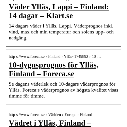
Väder Ylläs, Lappi – Finland:
14 dagar – Klart.se
14 dagars väder i Ylläs, Lappi. Väderprognos inkl.
vind, max och min temperatur och solens upp- och
nedgång.
http s://www.foreca.se › Finland › Ylläs~1749892 › 10-…
10-dygnsprognos för Ylläs,
Finland – Foreca.se
Se dagens väderlek och 10-dagars väderprognos för
Ylläs. Foreca:s väderprognos av högsta kvalitet visas
timme för timme.
http s://www.foreca.se › Världen › Europa › Finland
Vädret i Ylläs, Finland –