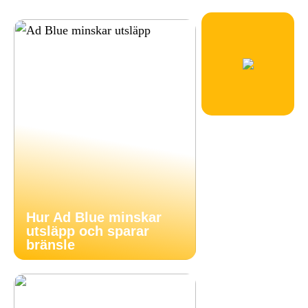
Hur Ad Blue minskar
utsläpp och sparar
bränsle