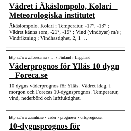
Vädret i Äkäslompolo, Kolari –
Meteorologiska institutet
Äkäslompolo, Kolari ; Temperatur, -17°, -13° ;
Vädret känns som, -21°, -15° ; Vind (vindbyar) m/s ;
Vindriktning ; Vindhastighet, 2, 1 …
http s://www.foreca.nu › … › Finland › Lappland
Väderprognos för Ylläs 10 dygn
– Foreca.se
10 dygns väderprognos för Ylläs. Vädret idag, i
morgon och Forecas 10-dygnsprognos. Temperatur,
vind, nederbörd och luftfuktighet.
http s://www.smhi.se › vader › prognoser › ortsprognoser
10-dygnsprognos för