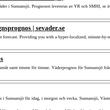
äder i Sunnansjö. Prognosen levereras av YR och SMHI, se 
nsprognos | sevader.se
 forecast. Providing you with a hyper-localized, minute-by-
os
 framåt samt timme för timme. Väderprognos för Sunnansjö fr
s i Sunnansjö för idag, i morgon och vecka. Sunnansjö, Väste