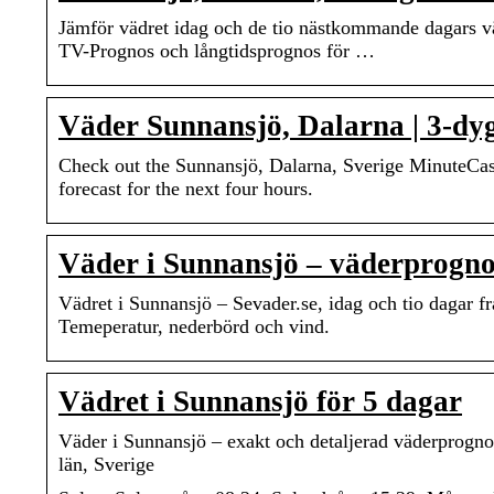
Jämför vädret idag och de tio nästkommande dagars v
TV-Prognos och långtidsprognos för …
Väder Sunnansjö, Dalarna | 3-dyg
Check out the Sunnansjö, Dalarna, Sverige MinuteCast
forecast for the next four hours.
Väder i Sunnansjö – väderprogn
Vädret i Sunnansjö – Sevader.se, idag och tio dagar
Temeperatur, nederbörd och vind.
Vädret i Sunnansjö för 5 dagar
Väder i Sunnansjö – exakt och detaljerad väderprogno
län, Sverige