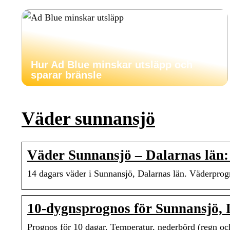
Hur Ad Blue minskar utsläpp och
sparar bränsle
Väder sunnansjö
Väder Sunnansjö – Dalarnas län: 
14 dagars väder i Sunnansjö, Dalarnas län. Väderprog
10-dygnsprognos för Sunnansjö,
Prognos för 10 dagar. Temperatur, nederbörd (regn och 