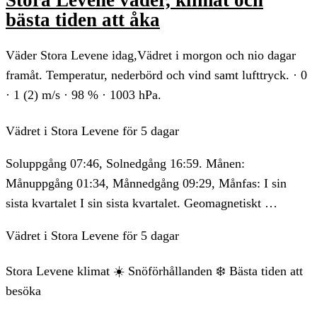
bästa tiden att åka
Väder Stora Levene idag,Vädret i morgon och nio dagar
framåt. Temperatur, nederbörd och vind samt lufttryck. · 0
· 1 (2) m/s · 98 % · 1003 hPa.
Vädret i Stora Levene för 5 dagar
Soluppgång 07:46, Solnedgång 16:59. Månen:
Månuppgång 01:34, Månnedgång 09:29, Månfas: I sin
sista kvartalet I sin sista kvartalet. Geomagnetiskt …
Vädret i Stora Levene för 5 dagar
Stora Levene klimat ☀️ Snöförhållanden ❄️ Bästa tiden att
besöka