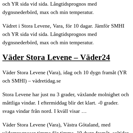
och YR sida vid sida. Långtidsprognos med
dygnsnederbörd, max och min temperatur.
Vädret i Stora Levene, Vara, för 10 dagar. Jämför SMHI
och YR sida vid sida. Långtidsprognos med
dygnsnederbörd, max och min temperatur.
Väder Stora Levene – Väder24
Väder Stora Levene (Vara), idag och 10 dygn framåt (YR
och SMHI) – vädretidag.se
Stora Levene har just nu 3 grader, växlande molnighet och
måttliga vindar. I eftermiddag blir det klart. -0 grader.
svaga vindar från nord. I kväll visar …
Väder Stora Levene (Vara), Västra Götaland, med
väderprognoser timme för timme, 10 dygn framåt, soltider