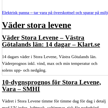
Elektrisk panna – tar vara på överskottsel och sparar på mil
Väder stora levene
Väder Stora Levene – Västra
Götalands län: 14 dagar – Klart.se
14 dagars väder i Stora Levene, Västra Götalands län.
Väderprognos inkl. vind, max och min temperatur och
solens upp- och nedgång.
10-dygnsprognos för Stora Levene,
Vara – SMHI
Vädret i Stora Levene timme för timme dag för dag i detalj
med UV-index, lufttryck, soltimmar, risk för nederbörd,