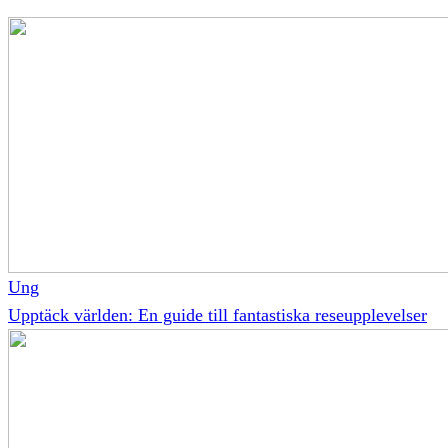
Ung
Upptäck världen: En guide till fantastiska reseupplevelser