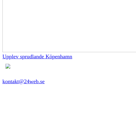
Upplev sprudlande Köpenhamn
kontakt@24web.se