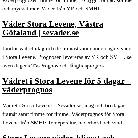
och mycket mer. Väder från YR och SMHI.
Väder Stora Levene, Västra
Götaland | sevader.se
Jämför vädret idag och de tio nästkommande dagars väder
i Stora Levene. Prognosen levereras av YR och SMHI, se
även dagens TV-Prognos och långtidsprognos …
Vädret i Stora Levene för 5 dagar –
väderprognos
Vädret i Stora Levene – Sevader.se, idag och tio dagar
framåt samt timme för timme. Väderprognos för Stora
Levene från SMHI: Temeperatur, nederbörd och vind.
Stora Levene väder, klimat och