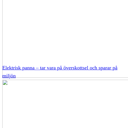
Elektrisk panna – tar vara på överskottsel och sparar på
miljön