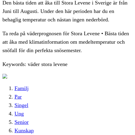
Den bästa tiden att åka till Stora Levene i Sverige är från
Juni till Augusti. Under den här perioden har du en
behaglig temperatur och nästan ingen nederbörd.
Ta reda på väderprognosen för Stora Levene • Bästa tiden
att åka med klimatinformation om medeltemperatur och
snöfall för din perfekta snösemester.
Keywords: väder stora levene
Familj
Par
Singel
Ung
Senior
Kunskap