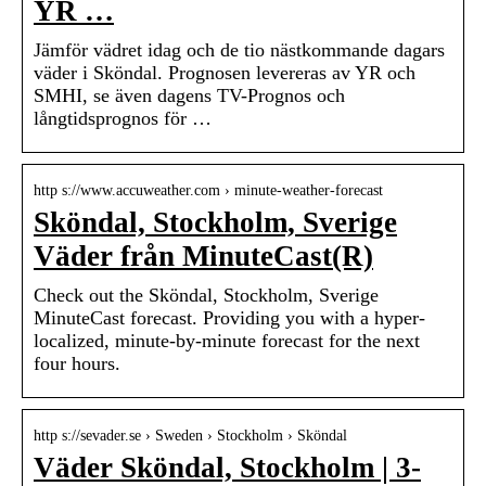
YR …
Jämför vädret idag och de tio nästkommande dagars
väder i Sköndal. Prognosen levereras av YR och
SMHI, se även dagens TV-Prognos och
långtidsprognos för …
http s://www.accuweather.com › minute-weather-forecast
Sköndal, Stockholm, Sverige
Väder från MinuteCast(R)
Check out the Sköndal, Stockholm, Sverige
MinuteCast forecast. Providing you with a hyper-
localized, minute-by-minute forecast for the next
four hours.
http s://sevader.se › Sweden › Stockholm › Sköndal
Väder Sköndal, Stockholm | 3-