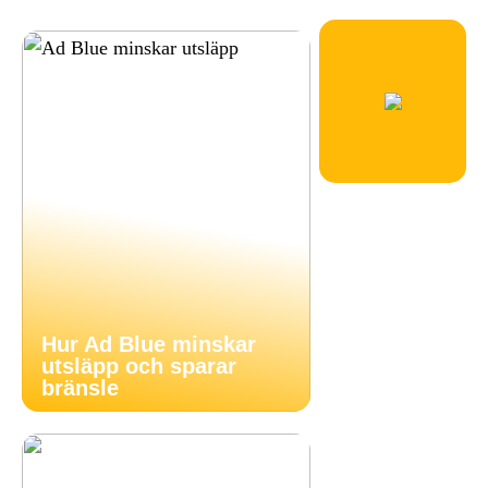
Hur Ad Blue minskar
utsläpp och sparar
bränsle