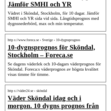
Jämför SMHI och YR
Vädret i Sköndal, Stockholm, för 10 dagar. Jämför
SMHI och YR sida vid sida. Långtidsprognos med
dygnsnederbörd, max och min temperatur.
http s://www.foreca.se › Sverige › 10-dygnsprognos
10-dygnsprognos för Sköndal,
Stockholm – Foreca.se
Se dagens väderlek och 10-dagars väderprognos för
Sköndal. Foreca:s väderprognos av högsta kvalitet
visas timme för timme.
http s://väder24.se › sköndal
Väder Sköndal idag och i
morgon. 10 dygns prognos från