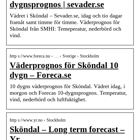
dygnsprognos | sevader.se
Vädret i Sköndal – Sevader.se, idag och tio dagar
framåt samt timme för timme. Väderprognos för
Sköndal från SMHI: Temeperatur, nederbörd och
vind.
http s://www.foreca.nu › … › Sverige › Stockholm
Väderprognos för Sköndal 10
dygn – Foreca.se
10 dygns väderprognos för Sköndal. Vädret idag, i
morgon och Forecas 10-dygnsprognos. Temperatur,
vind, nederbörd och luftfuktighet.
http s://www.yr.no › Stockholm
Sköndal – Long term forecast –
Yr