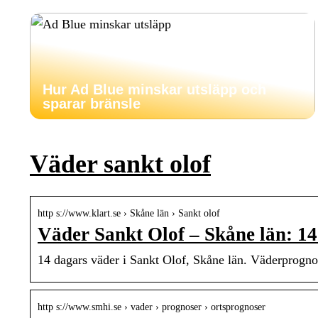
Hur Ad Blue minskar utsläpp och
sparar bränsle
Väder sankt olof
http s://www.klart.se › Skåne län › Sankt olof
Väder Sankt Olof – Skåne län: 14
14 dagars väder i Sankt Olof, Skåne län. Väderprogno
http s://www.smhi.se › vader › prognoser › ortsprognoser