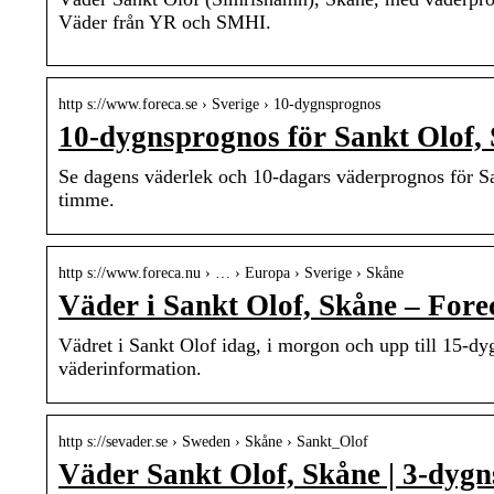
Väder från YR och SMHI.
http s://www.foreca.se › Sverige › 10-dygnsprognos
10-dygnsprognos för Sankt Olof, 
Se dagens väderlek och 10-dagars väderprognos för Sa
timme.
http s://www.foreca.nu › … › Europa › Sverige › Skåne
Väder i Sankt Olof, Skåne – Fore
Vädret i Sankt Olof idag, i morgon och upp till 15-d
väderinformation.
http s://sevader.se › Sweden › Skåne › Sankt_Olof
Väder Sankt Olof, Skåne | 3-dygn