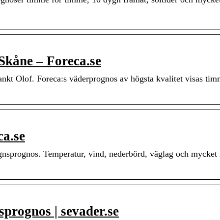
Skåne – Foreca.se
nkt Olof. Foreca:s väderprognos av högsta kvalitet visas tim
ca.se
ygnsprognos. Temperatur, vind, nederbörd, väglag och mycket
sprognos | sevader.se