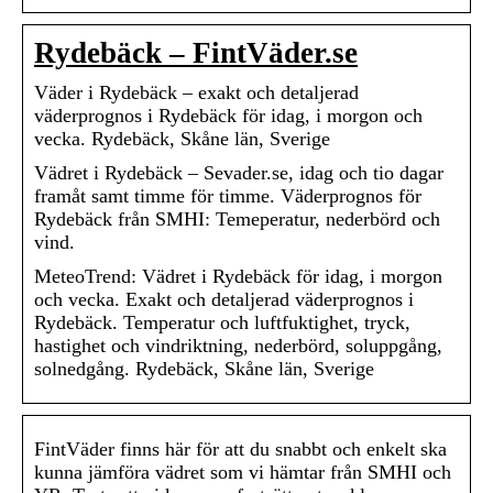
Rydebäck – FintVäder.se
Väder i Rydebäck – exakt och detaljerad
väderprognos i Rydebäck för idag, i morgon och
vecka. Rydebäck, Skåne län, Sverige
Vädret i Rydebäck – Sevader.se, idag och tio dagar
framåt samt timme för timme. Väderprognos för
Rydebäck från SMHI: Temeperatur, nederbörd och
vind.
MeteoTrend: Vädret i Rydebäck för idag, i morgon
och vecka. Exakt och detaljerad väderprognos i
Rydebäck. Temperatur och luftfuktighet, tryck,
hastighet och vindriktning, nederbörd, soluppgång,
solnedgång. Rydebäck, Skåne län, Sverige
FintVäder finns här för att du snabbt och enkelt ska
kunna jämföra vädret som vi hämtar från SMHI och