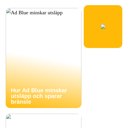
Hur Ad Blue minskar
utsläpp och sparar
bränsle