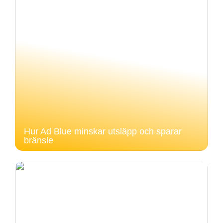
Hur Ad Blue minskar utsläpp och sparar
bränsle