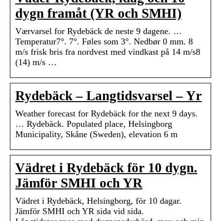
dygn framåt (YR och SMHI)
Værvarsel for Rydebäck de neste 9 dagene. …
Temperatur7°. 7°. Føles som 3°. Nedbør 0 mm. 8
m/s frisk bris fra nordvest med vindkast på 14 m/s8
(14) m/s …
Rydebäck – Langtidsvarsel – Yr
Weather forecast for Rydebäck for the next 9 days.
… Rydebäck. Populated place, Helsingborg
Municipality, Skåne (Sweden), elevation 6 m
Vädret i Rydebäck för 10 dygn.
Jämför SMHI och YR
Vädret i Rydebäck, Helsingborg, för 10 dagar.
Jämför SMHI och YR sida vid sida.