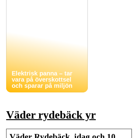
Elektrisk panna – tar
vara på överskottsel
och sparar på miljön
Väder rydebäck yr
Väder Rydebäck, idag och 10