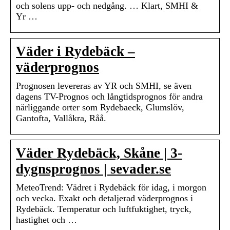
och solens upp- och nedgång. … Klart, SMHI &
Yr …
Väder i Rydebäck –
väderprognos
Prognosen levereras av YR och SMHI, se även
dagens TV-Prognos och långtidsprognos för andra
närliggande orter som Rydebaeck, Glumslöv,
Gantofta, Vallåkra, Råå.
Väder Rydebäck, Skåne | 3-
dygnsprognos | sevader.se
MeteoTrend: Vädret i Rydebäck för idag, i morgon
och vecka. Exakt och detaljerad väderprognos i
Rydebäck. Temperatur och luftfuktighet, tryck,
hastighet och …