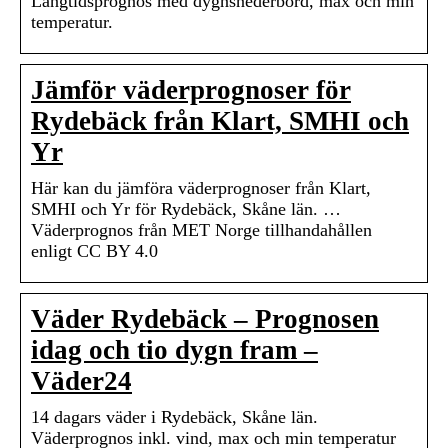
Långtidsprognos med dygnsnederbörd, max och min
temperatur.
Jämför väderprognoser för
Rydebäck från Klart, SMHI och
Yr
Här kan du jämföra väderprognoser från Klart,
SMHI och Yr för Rydebäck, Skåne län. …
Väderprognos från MET Norge tillhandahållen
enligt CC BY 4.0
Väder Rydebäck – Prognosen
idag och tio dygn fram –
Väder24
14 dagars väder i Rydebäck, Skåne län.
Väderprognos inkl. vind, max och min temperatur