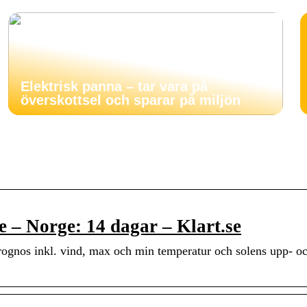
Elektrisk panna – tar vara på
överskottsel och sparar på miljön
– Norge: 14 dagar – Klart.se
ognos inkl. vind, max och min temperatur och solens upp- o