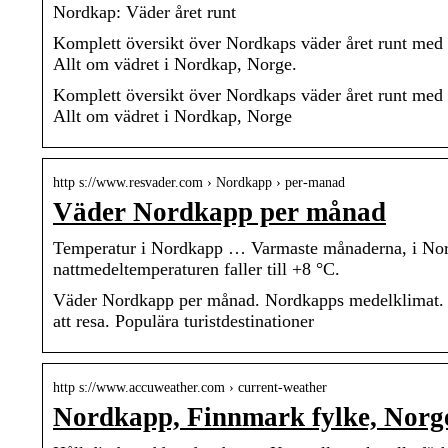
Nordkap: Väder året runt
Komplett översikt över Nordkaps väder året runt med 
Allt om vädret i Nordkap, Norge.
Komplett översikt över Nordkaps väder året runt med 
Allt om vädret i Nordkap, Norge
http s://www.resvader.com › Nordkapp › per-manad
Väder Nordkapp per månad
Temperatur i Nordkapp … Varmaste månaderna, i Nord
nattmedeltemperaturen faller till +8 °C.
Väder Nordkapp per månad. Nordkapps medelklimat. T
att resa. Populära turistdestinationer
http s://www.accuweather.com › current-weather
Nordkapp, Finnmark fylke, Norge