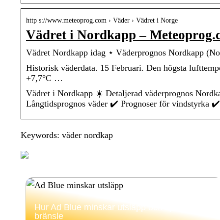
http s://www.meteoprog.com › Väder › Vädret i Norge
Vädret i Nordkapp – Meteoprog.
Vädret Nordkapp idag ⋆ Väderprognos Nordkapp (
Historisk väderdata. 15 Februari. Den högsta lufttemp
+7,7°C …
Vädret i Nordkapp ☀️ Detaljerad väderprognos Nord
Långtidsprognos väder ✔️ Prognoser för vindstyrk
Keywords: väder nordkap
Hur Ad Blue minskar utsläpp och sparar
bränsle