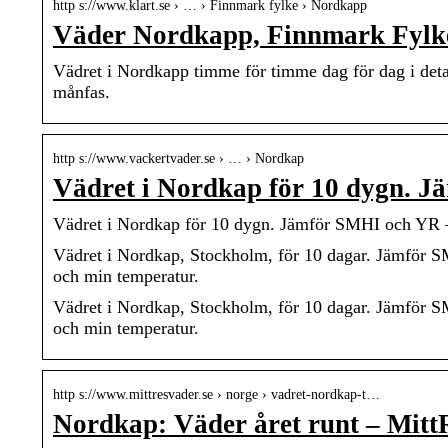
http s://www.klart.se › … › Finnmark fylke › Nordkapp
Väder Nordkapp, Finnmark Fylke
Vädret i Nordkapp timme för timme dag för dag i detal
månfas.
http s://www.vackertvader.se › … › Nordkap
Vädret i Nordkap för 10 dygn. 
Vädret i Nordkap för 10 dygn. Jämför SMHI och YR –
Vädret i Nordkap, Stockholm, för 10 dagar. Jämför 
och min temperatur.
Vädret i Nordkap, Stockholm, för 10 dagar. Jämför 
och min temperatur.
http s://www.mittresvader.se › norge › vadret-nordkap-t…
Nordkap: Väder året runt – Mit