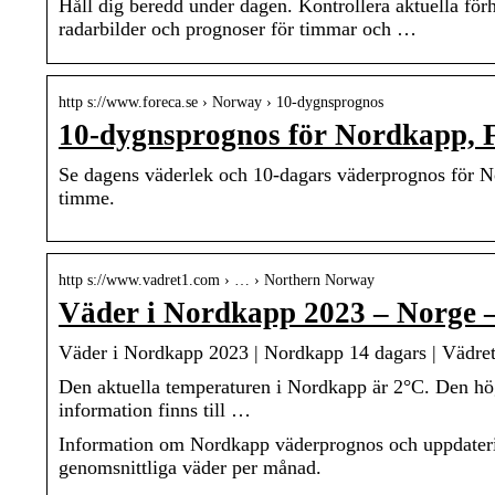
Håll dig beredd under dagen. Kontrollera aktuella f
radarbilder och prognoser för timmar och …
http s://www.foreca.se › Norway › 10-dygnsprognos
10-dygnsprognos för Nordkapp, 
Se dagens väderlek och 10-dagars väderprognos för No
timme.
http s://www.vadret1.com › … › Northern Norway
Väder i Nordkapp 2023 – Norge 
Väder i Nordkapp 2023 | Nordkapp 14 dagars | Vädre
Den aktuella temperaturen i Nordkapp är 2°C. Den hö
information finns till …
Information om Nordkapp väderprognos och uppdaterin
genomsnittliga väder per månad.