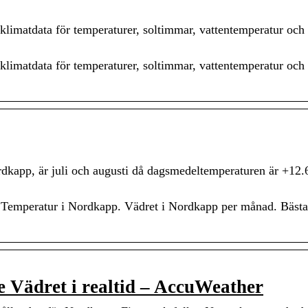
klimatdata för temperaturer, soltimmar, vattentemperatur och
klimatdata för temperaturer, soltimmar, vattentemperatur och
kapp, är juli och augusti då dagsmedeltemperaturen är +12.
emperatur i Nordkapp. Vädret i Nordkapp per månad. Bästa 
 Vädret i realtid – AccuWeather