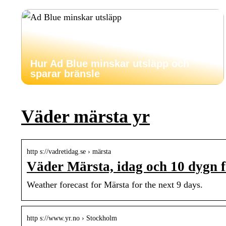
Hur Ad Blue minskar utsläpp och
sparar bränsle
Väder märsta yr
http s://vadretidag.se › märsta
Väder Märsta, idag och 10 dygn
Weather forecast for Märsta for the next 9 days.
http s://www.yr.no › Stockholm