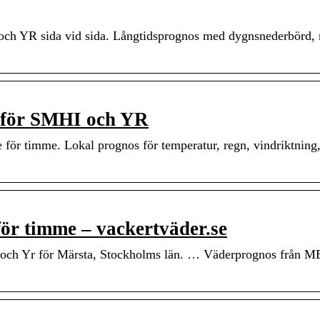
 och YR sida vid sida. Långtidsprognos med dygnsnederbörd,
ämför SMHI och YR
för timme. Lokal prognos för temperatur, regn, vindriktning
ör timme – vackertväder.se
I och Yr för Märsta, Stockholms län. … Väderprognos från 