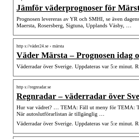
Jämför väderprognoser för Märst
Prognosen levereras av YR och SMHI, se även dagens 
Maersta, Rosersberg, Sigtuna, Upplands Väsby, …
http s://väder24.se › märsta
Väder Märsta – Prognosen idag o
Väderradar över Sverige. Uppdateras var 5:e minut. Re
http s://regnradar.se
Regnradar – väderradar över Sver
Hur var vädret? … TEMA: Fäll ut meny för TEMA: Tem
När autoslutförarlistan är tillgänglig …
Väderradar över Sverige. Uppdateras var 5:e minut. Re