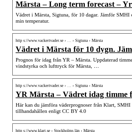
Märsta – Long term forecast – Yr
Vädret i Märsta, Sigtuna, för 10 dagar. Jämför SMHI
min temperatur.
http s://www.vackertvader.se › … › Sigtuna › Märsta
Vädret i Märsta för 10 dygn. J
Prognos för idag från YR – Märsta. Uppdaterad timme 
vindstyrka och lufttryck för Märsta, …
http s://www.vackertvader.se › … › Sigtuna › Märsta
YR Märsta – Vädret idag timme f
Här kan du jämföra väderprognoser från Klart, SMH
tillhandahållen enligt CC BY 4.0
http s://www.klart.se › Stockholms län › Märsta