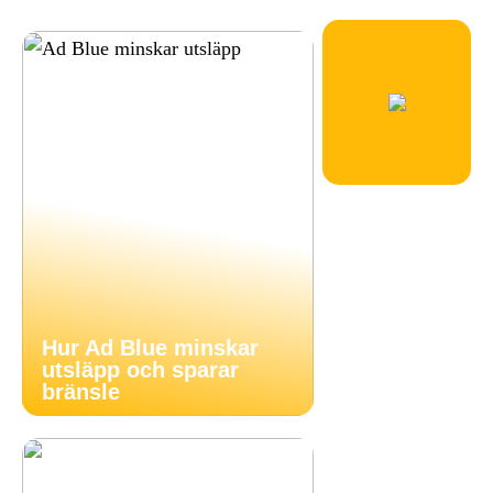
Hur Ad Blue minskar
utsläpp och sparar
bränsle