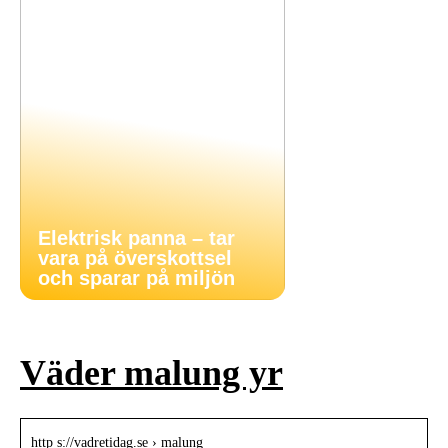
Elektrisk panna – tar
vara på överskottsel
och sparar på miljön
Väder malung yr
http s://vadretidag.se › malung