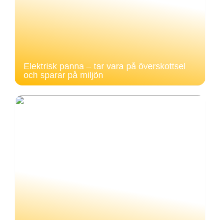
Elektrisk panna – tar vara på överskottsel
och sparar på miljön