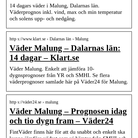
14 dagars väder i Malung, Dalarnas län.
Väderprognos inkl. vind, max och min temperatur
och solens upp- och nedgång.
http s://www.klart.se › Dalarnas län › Malung
Väder Malung – Dalarnas län:
14 dagar – Klart.se
Väder Malung. Enkelt att jämföra 10-
dygnsprognoser från YR och SMHI. Se flera
väderprognoser samlade här på Väder24 för Malung.
http s://väder24.se › malung
Väder Malung – Prognosen idag
och tio dygn fram – Väder24
FintVäder finns här för att du snabbt och enkelt ska