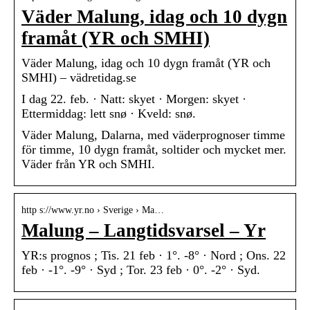
Väder Malung, idag och 10 dygn
framåt (YR och SMHI)
Väder Malung, idag och 10 dygn framåt (YR och
SMHI) – vädretidag.se
I dag 22. feb. · Natt: skyet · Morgen: skyet ·
Ettermiddag: lett snø · Kveld: snø.
Väder Malung, Dalarna, med väderprognoser timme
för timme, 10 dygn framåt, soltider och mycket mer.
Väder från YR och SMHI.
http s://www.yr.no › Sverige › Ma…
Malung – Langtidsvarsel – Yr
YR:s prognos ; Tis. 21 feb · 1°. -8° · Nord ; Ons. 22
feb · -1°. -9° · Syd ; Tor. 23 feb · 0°. -2° · Syd.