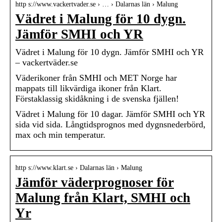
http s://www.vackertvader.se › … › Dalarnas län › Malung
Vädret i Malung för 10 dygn.
Jämför SMHI och YR
Vädret i Malung för 10 dygn. Jämför SMHI och YR
– vackertväder.se
Väderikoner från SMHI och MET Norge har
mappats till likvärdiga ikoner från Klart.
Förstaklassig skidåkning i de svenska fjällen!
Vädret i Malung för 10 dagar. Jämför SMHI och YR
sida vid sida. Långtidsprognos med dygnsnederbörd,
max och min temperatur.
http s://www.klart.se › Dalarnas län › Malung
Jämför väderprognoser för
Malung från Klart, SMHI och
Yr