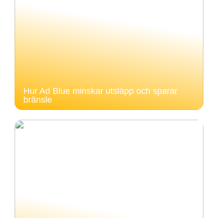
Hur Ad Blue minskar utsläpp och sparar
bränsle