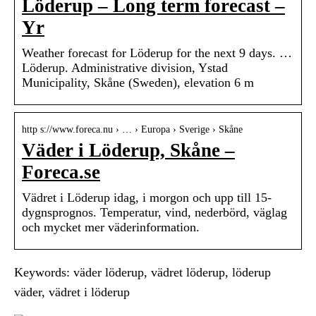
Löderup – Long term forecast –
Yr
Weather forecast for Löderup for the next 9 days. …
Löderup. Administrative division, Ystad
Municipality, Skåne (Sweden), elevation 6 m
http s://www.foreca.nu › … › Europa › Sverige › Skåne
Väder i Löderup, Skåne –
Foreca.se
Vädret i Löderup idag, i morgon och upp till 15-
dygnsprognos. Temperatur, vind, nederbörd, väglag
och mycket mer väderinformation.
Keywords: väder löderup, vädret löderup, löderup
väder, vädret i löderup