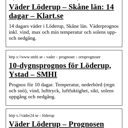
Väder Löderup – Skåne län: 14
dagar – Klart.se
14 dagars väder i Löderup, Skåne län. Väderprognos
inkl. vind, max och min temperatur och solens upp-
och nedgång.
http s://www.smhi.se › vader › prognoser › ortsprognoser
10-dygnsprognos för Löderup,
Ystad – SMHI
Prognos för 10 dagar. Temperatur, nederbörd (regn
och snö), vind, lufttryck, luftfuktighet, sikt, solens
uppgång och nedgång.
http s://väder24.se › löderup
Väder Löderup – Prognosen