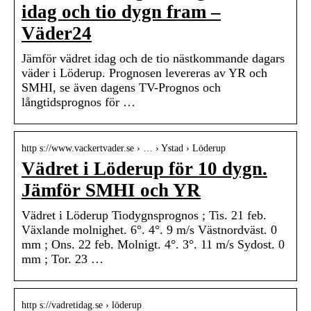
idag och tio dygn fram –
Väder24
Jämför vädret idag och de tio nästkommande dagars
väder i Löderup. Prognosen levereras av YR och
SMHI, se även dagens TV-Prognos och
långtidsprognos för …
http s://www.vackertvader.se › … › Ystad › Löderup
Vädret i Löderup för 10 dygn.
Jämför SMHI och YR
Vädret i Löderup Tiodygnsprognos ; Tis. 21 feb.
Växlande molnighet. 6°. 4°. 9 m/s Västnordväst. 0
mm ; Ons. 22 feb. Molnigt. 4°. 3°. 11 m/s Sydost. 0
mm ; Tor. 23 …
http s://vadretidag.se › löderup