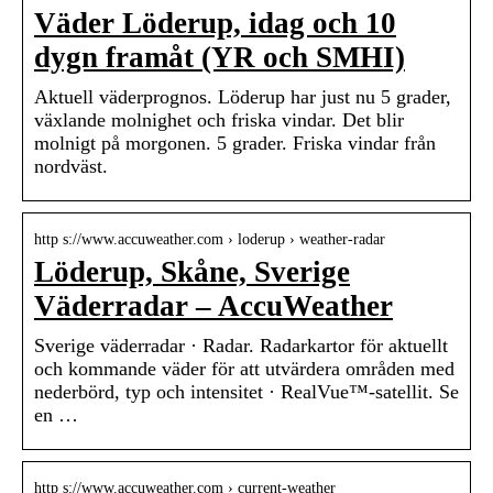
Väder Löderup, idag och 10
dygn framåt (YR och SMHI)
Aktuell väderprognos. Löderup har just nu 5 grader,
växlande molnighet och friska vindar. Det blir
molnigt på morgonen. 5 grader. Friska vindar från
nordväst.
http s://www.accuweather.com › loderup › weather-radar
Löderup, Skåne, Sverige
Väderradar – AccuWeather
Sverige väderradar · Radar. Radarkartor för aktuellt
och kommande väder för att utvärdera områden med
nederbörd, typ och intensitet · RealVue™-satellit. Se
en …
http s://www.accuweather.com › current-weather