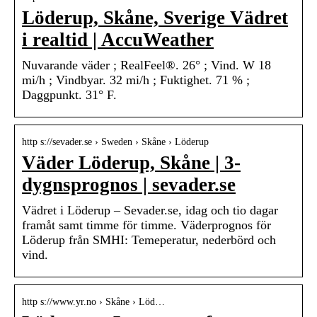
Löderup, Skåne, Sverige Vädret
i realtid | AccuWeather
Nuvarande väder ; RealFeel®. 26° ; Vind. W 18
mi/h ; Vindbyar. 32 mi/h ; Fuktighet. 71 % ;
Daggpunkt. 31° F.
http s://sevader.se › Sweden › Skåne › Löderup
Väder Löderup, Skåne | 3-
dygnsprognos | sevader.se
Vädret i Löderup – Sevader.se, idag och tio dagar
framåt samt timme för timme. Väderprognos för
Löderup från SMHI: Temeperatur, nederbörd och
vind.
http s://www.yr.no › Skåne › Löd…