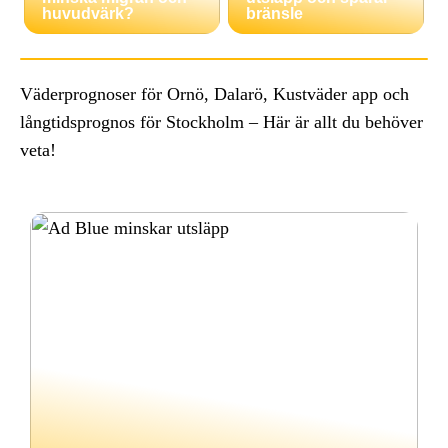
huvudvärk?
bränsle
Väderprognoser för Ornö, Dalarö, Kustväder app och
långtidsprognos för Stockholm – Här är allt du behöver
veta!