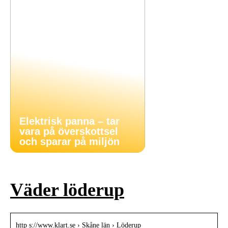
Elektrisk panna – tar
vara på överskottsel
och sparar på miljön
Väder löderup
http s://www.klart.se › Skåne län › Löderup