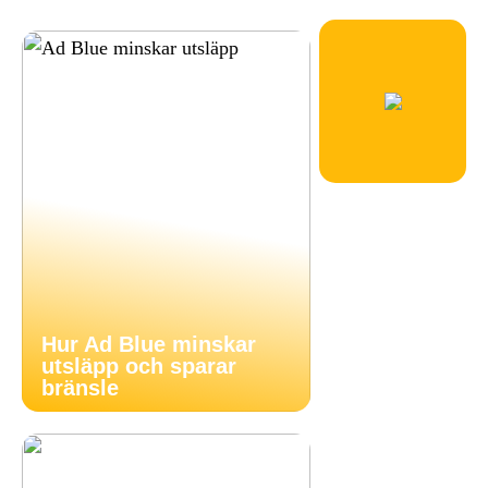
Hur Ad Blue minskar
utsläpp och sparar
bränsle