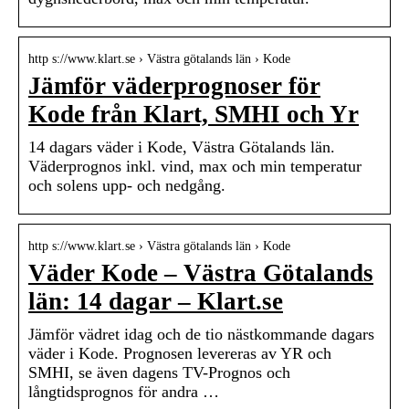
http s://www.klart.se › Västra götalands län › Kode
Jämför väderprognoser för
Kode från Klart, SMHI och Yr
14 dagars väder i Kode, Västra Götalands län.
Väderprognos inkl. vind, max och min temperatur
och solens upp- och nedgång.
http s://www.klart.se › Västra götalands län › Kode
Väder Kode – Västra Götalands
län: 14 dagar – Klart.se
Jämför vädret idag och de tio nästkommande dagars
väder i Kode. Prognosen levereras av YR och
SMHI, se även dagens TV-Prognos och
långtidsprognos för andra …