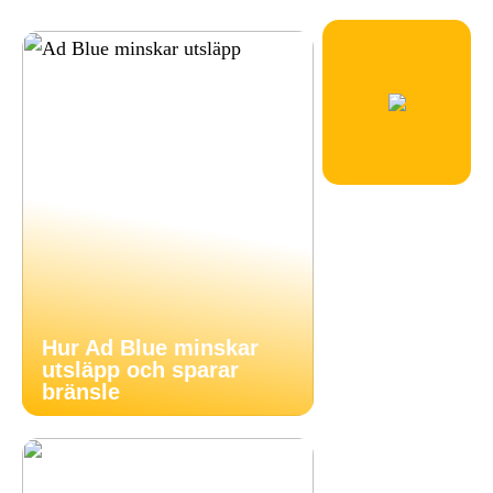
Hur Ad Blue minskar
utsläpp och sparar
bränsle