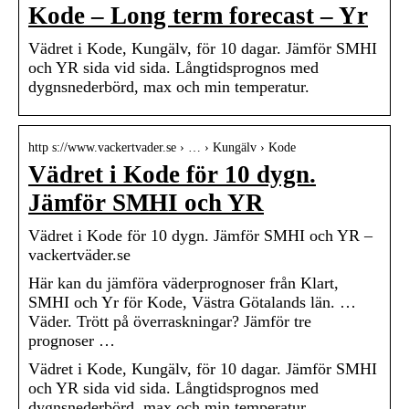
Kode – Long term forecast – Yr
Vädret i Kode, Kungälv, för 10 dagar. Jämför SMHI
och YR sida vid sida. Långtidsprognos med
dygnsnederbörd, max och min temperatur.
http s://www.vackertvader.se › … › Kungälv › Kode
Vädret i Kode för 10 dygn.
Jämför SMHI och YR
Vädret i Kode för 10 dygn. Jämför SMHI och YR –
vackertväder.se
Här kan du jämföra väderprognoser från Klart,
SMHI och Yr för Kode, Västra Götalands län. …
Väder. Trött på överraskningar? Jämför tre
prognoser …
Vädret i Kode, Kungälv, för 10 dagar. Jämför SMHI
och YR sida vid sida. Långtidsprognos med
dygnsnederbörd, max och min temperatur.