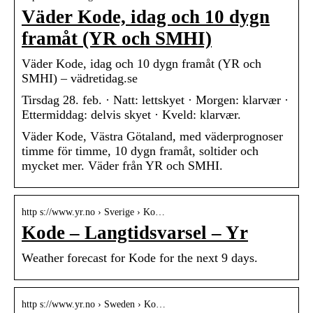
Väder Kode, idag och 10 dygn
framåt (YR och SMHI)
Väder Kode, idag och 10 dygn framåt (YR och
SMHI) – vädretidag.se
Tirsdag 28. feb. · Natt: lettskyet · Morgen: klarvær ·
Ettermiddag: delvis skyet · Kveld: klarvær.
Väder Kode, Västra Götaland, med väderprognoser
timme för timme, 10 dygn framåt, soltider och
mycket mer. Väder från YR och SMHI.
http s://www.yr.no › Sverige › Ko…
Kode – Langtidsvarsel – Yr
Weather forecast for Kode for the next 9 days.
http s://www.yr.no › Sweden › Ko…