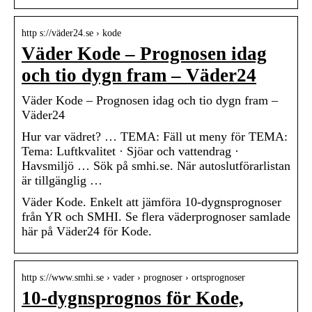
http s://väder24.se › kode
Väder Kode – Prognosen idag
och tio dygn fram – Väder24
Väder Kode – Prognosen idag och tio dygn fram –
Väder24
Hur var vädret? … TEMA: Fäll ut meny för TEMA:
Tema: Luftkvalitet · Sjöar och vattendrag ·
Havsmiljö … Sök på smhi.se. När autoslutförarlistan
är tillgänglig …
Väder Kode. Enkelt att jämföra 10-dygnsprognoser
från YR och SMHI. Se flera väderprognoser samlade
här på Väder24 för Kode.
http s://www.smhi.se › vader › prognoser › ortsprognoser
10-dygnsprognos för Kode,