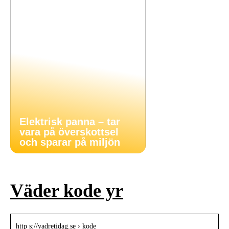
Elektrisk panna – tar
vara på överskottsel
och sparar på miljön
Väder kode yr
http s://vadretidag.se › kode