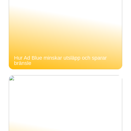
Hur Ad Blue minskar utsläpp och sparar
bränsle