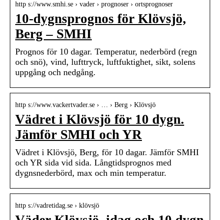
http s://www.smhi.se › vader › prognoser › ortsprognoser
10-dygnsprognos för Klövsjö,
Berg – SMHI
Prognos för 10 dagar. Temperatur, nederbörd (regn
och snö), vind, lufttryck, luftfuktighet, sikt, solens
uppgång och nedgång.
http s://www.vackertvader.se › … › Berg › Klövsjö
Vädret i Klövsjö för 10 dygn.
Jämför SMHI och YR
Vädret i Klövsjö, Berg, för 10 dagar. Jämför SMHI
och YR sida vid sida. Långtidsprognos med
dygnsnederbörd, max och min temperatur.
http s://vadretidag.se › klövsjö