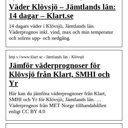
Väder Klövsjö – Jämtlands län:
14 dagar – Klart.se
14 dagars väder i Klövsjö, Jämtlands län.
Väderprognos inkl. vind, max och min temperatur
och solens upp- och nedgång.
http s://www.klart.se › Jämtlands län › Klövsjö
Jämför väderprognoser för
Klövsjö från Klart, SMHI och
Yr
Här kan du jämföra väderprognoser från Klart,
SMHI och Yr för Klövsjö, Jämtlands län. …
Väderprognos från MET Norge tillhandahållen
enligt CC BY 4.0