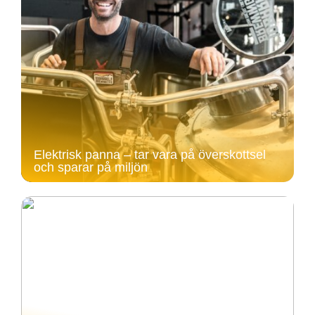
Elektrisk panna – tar vara på överskottsel
och sparar på miljön