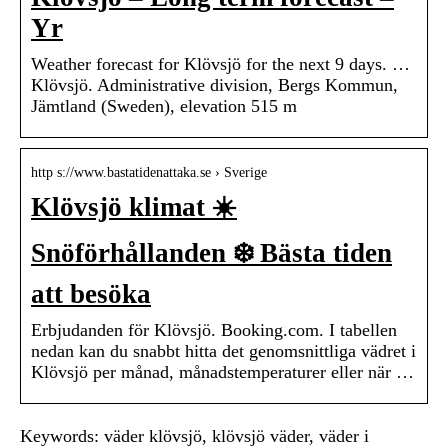
Yr
Weather forecast for Klövsjö for the next 9 days. …
Klövsjö. Administrative division, Bergs Kommun,
Jämtland (Sweden), elevation 515 m
http s://www.bastatidenattaka.se › Sverige
Klövsjö klimat ☀️
Snöförhållanden ❄️ Bästa tiden
att besöka
Erbjudanden för Klövsjö. Booking.com. I tabellen
nedan kan du snabbt hitta det genomsnittliga vädret i
Klövsjö per månad, månadstemperaturer eller när …
Keywords: väder klövsjö, klövsjö väder, väder i