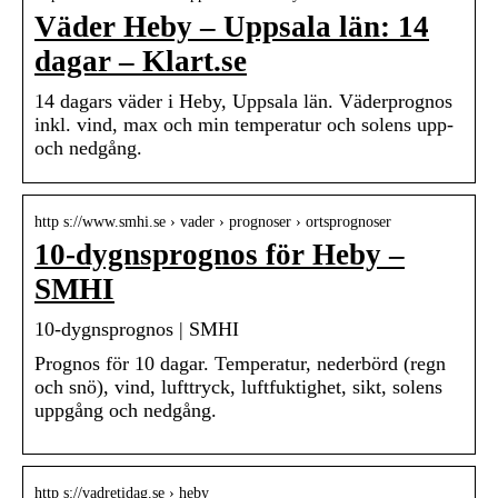
Väder Heby – Uppsala län: 14
dagar – Klart.se
14 dagars väder i Heby, Uppsala län. Väderprognos
inkl. vind, max och min temperatur och solens upp-
och nedgång.
http s://www.smhi.se › vader › prognoser › ortsprognoser
10-dygnsprognos för Heby –
SMHI
10-dygnsprognos | SMHI
Prognos för 10 dagar. Temperatur, nederbörd (regn
och snö), vind, lufttryck, luftfuktighet, sikt, solens
uppgång och nedgång.
http s://vadretidag.se › heby