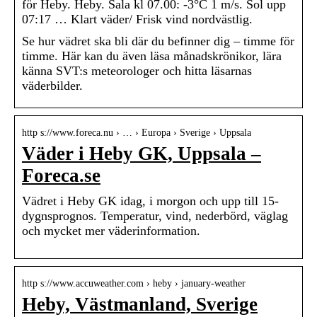
för Heby. Heby. Sala kl 07.00: -3°C 1 m/s. Sol upp
07:17 … Klart väder/ Frisk vind nordvästlig.
Se hur vädret ska bli där du befinner dig – timme för
timme. Här kan du även läsa månadskrönikor, lära
känna SVT:s meteorologer och hitta läsarnas
väderbilder.
http s://www.foreca.nu › … › Europa › Sverige › Uppsala
Väder i Heby GK, Uppsala –
Foreca.se
Vädret i Heby GK idag, i morgon och upp till 15-
dygnsprognos. Temperatur, vind, nederbörd, väglag
och mycket mer väderinformation.
http s://www.accuweather.com › heby › january-weather
Heby, Västmanland, Sverige