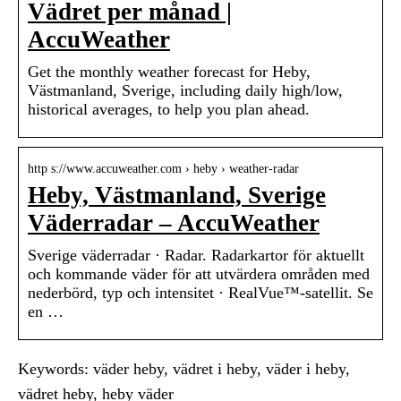
Vädret per månad |
AccuWeather
Get the monthly weather forecast for Heby,
Västmanland, Sverige, including daily high/low,
historical averages, to help you plan ahead.
http s://www.accuweather.com › heby › weather-radar
Heby, Västmanland, Sverige
Väderradar – AccuWeather
Sverige väderradar · Radar. Radarkartor för aktuellt
och kommande väder för att utvärdera områden med
nederbörd, typ och intensitet · RealVue™-satellit. Se
en …
Keywords: väder heby, vädret i heby, väder i heby,
vädret heby, heby väder