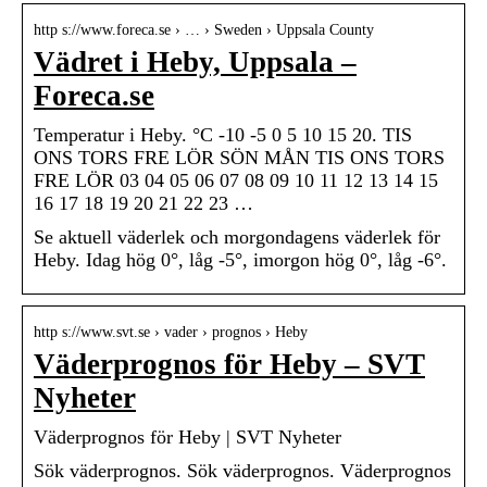
http s://www.foreca.se › … › Sweden › Uppsala County
Vädret i Heby, Uppsala –
Foreca.se
Temperatur i Heby. °C -10 -5 0 5 10 15 20. TIS
ONS TORS FRE LÖR SÖN MÅN TIS ONS TORS
FRE LÖR 03 04 05 06 07 08 09 10 11 12 13 14 15
16 17 18 19 20 21 22 23 …
Se aktuell väderlek och morgondagens väderlek för
Heby. Idag hög 0°, låg -5°, imorgon hög 0°, låg -6°.
http s://www.svt.se › vader › prognos › Heby
Väderprognos för Heby – SVT
Nyheter
Väderprognos för Heby | SVT Nyheter
Sök väderprognos. Sök väderprognos. Väderprognos