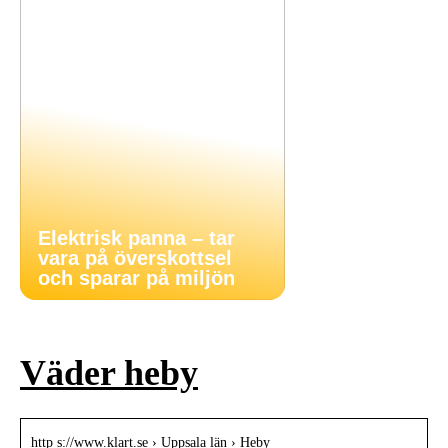
Elektrisk panna – tar
vara på överskottsel
och sparar på miljön
Väder heby
http s://www.klart.se › Uppsala län › Heby