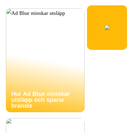
Hur Ad Blue minskar
utsläpp och sparar
bränsle