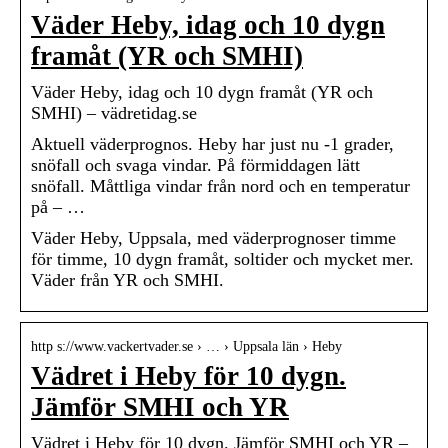
Väder Heby, idag och 10 dygn
framåt (YR och SMHI)
Väder Heby, idag och 10 dygn framåt (YR och
SMHI) – vädretidag.se
Aktuell väderprognos. Heby har just nu -1 grader,
snöfall och svaga vindar. På förmiddagen lätt
snöfall. Måttliga vindar från nord och en temperatur
på – …
Väder Heby, Uppsala, med väderprognoser timme
för timme, 10 dygn framåt, soltider och mycket mer.
Väder från YR och SMHI.
http s://www.vackertvader.se › … › Uppsala län › Heby
Vädret i Heby för 10 dygn.
Jämför SMHI och YR
Vädret i Heby för 10 dygn. Jämför SMHI och YR –