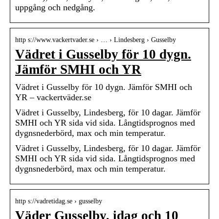
uppgång och nedgång.
http s://www.vackertvader.se › … › Lindesberg › Gusselby
Vädret i Gusselby för 10 dygn.
Jämför SMHI och YR
Vädret i Gusselby för 10 dygn. Jämför SMHI och
YR – vackertväder.se
Vädret i Gusselby, Lindesberg, för 10 dagar. Jämför
SMHI och YR sida vid sida. Långtidsprognos med
dygnsnederbörd, max och min temperatur.
Vädret i Gusselby, Lindesberg, för 10 dagar. Jämför
SMHI och YR sida vid sida. Långtidsprognos med
dygnsnederbörd, max och min temperatur.
http s://vadretidag.se › gusselby
Väder Gusselby, idag och 10