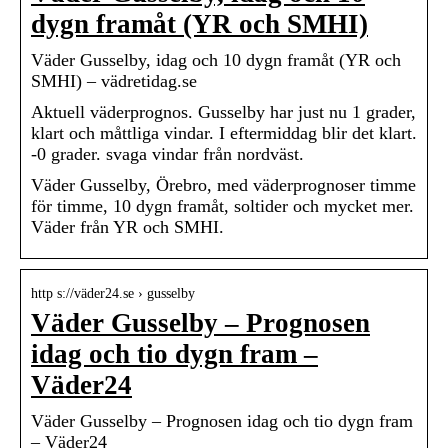
dygn framåt (YR och SMHI)
Väder Gusselby, idag och 10 dygn framåt (YR och
SMHI) – vädretidag.se
Aktuell väderprognos. Gusselby har just nu 1 grader,
klart och måttliga vindar. I eftermiddag blir det klart.
-0 grader. svaga vindar från nordväst.
Väder Gusselby, Örebro, med väderprognoser timme
för timme, 10 dygn framåt, soltider och mycket mer.
Väder från YR och SMHI.
http s://väder24.se › gusselby
Väder Gusselby – Prognosen
idag och tio dygn fram –
Väder24
Väder Gusselby – Prognosen idag och tio dygn fram
– Väder24