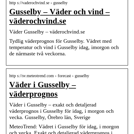
http s://vaderochvind.se › gusselby
Gusselby – Väder och vind –
väderochvind.se
Väder Gusselby – väderochvind.se
Tydlig väderprognos för Gusselby. Vädret med
temperatur och vind i Gusselby idag, imorgon och
de närmaste två veckorna.
http s://sv.meteotrend.com › forecast › gusselby
Väder i Gusselby –
väderprognos
Väder i Gusselby – exakt och detaljerad
väderprognos i Gusselby för idag, i morgon och
vecka. Gusselby, Örebro län, Sverige
MeteoTrend: Vädret i Gusselby för idag, i morgon
och vecka. Exakt och detaljerad väderprognos i