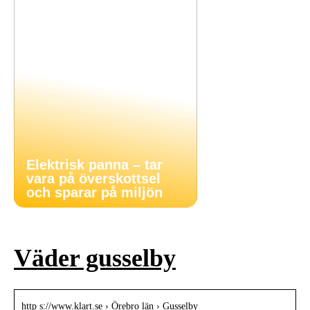
Elektrisk panna – tar
vara på överskottsel
och sparar på miljön
Väder gusselby
http s://www.klart.se › Örebro län › Gusselby