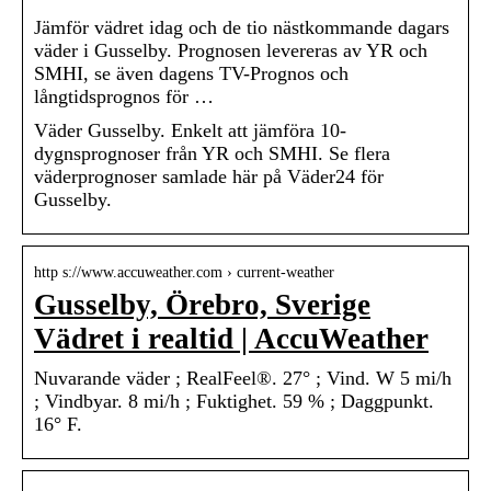
Jämför vädret idag och de tio nästkommande dagars
väder i Gusselby. Prognosen levereras av YR och
SMHI, se även dagens TV-Prognos och
långtidsprognos för …
Väder Gusselby. Enkelt att jämföra 10-
dygnsprognoser från YR och SMHI. Se flera
väderprognoser samlade här på Väder24 för
Gusselby.
http s://www.accuweather.com › current-weather
Gusselby, Örebro, Sverige
Vädret i realtid | AccuWeather
Nuvarande väder ; RealFeel®. 27° ; Vind. W 5 mi/h
; Vindbyar. 8 mi/h ; Fuktighet. 59 % ; Daggpunkt.
16° F.