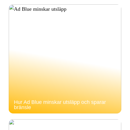
Hur Ad Blue minskar utsläpp och sparar
bränsle