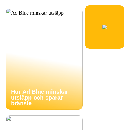
Hur Ad Blue minskar
utsläpp och sparar
bränsle