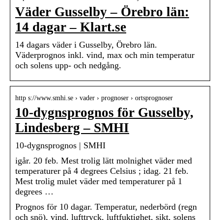
Väder Gusselby – Örebro län:
14 dagar – Klart.se
14 dagars väder i Gusselby, Örebro län.
Väderprognos inkl. vind, max och min temperatur
och solens upp- och nedgång.
http s://www.smhi.se › vader › prognoser › ortsprognoser
10-dygnsprognos för Gusselby,
Lindesberg – SMHI
10-dygnsprognos | SMHI
igår. 20 feb. Mest trolig lätt molnighet väder med
temperaturer på 4 degrees Celsius ; idag. 21 feb.
Mest trolig mulet väder med temperaturer på 1
degrees …
Prognos för 10 dagar. Temperatur, nederbörd (regn
och snö), vind, lufttryck, luftfuktighet, sikt, solens