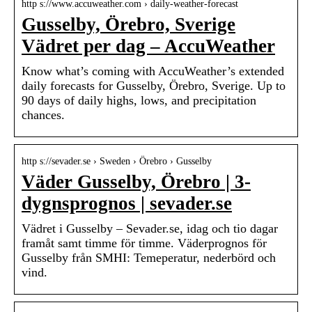
http s://www.accuweather.com › daily-weather-forecast
Gusselby, Örebro, Sverige
Vädret per dag – AccuWeather
Know what’s coming with AccuWeather’s extended
daily forecasts for Gusselby, Örebro, Sverige. Up to
90 days of daily highs, lows, and precipitation
chances.
http s://sevader.se › Sweden › Örebro › Gusselby
Väder Gusselby, Örebro | 3-
dygnsprognos | sevader.se
Vädret i Gusselby – Sevader.se, idag och tio dagar
framåt samt timme för timme. Väderprognos för
Gusselby från SMHI: Temeperatur, nederbörd och
vind.