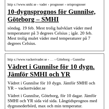
http s://www.smhi.se › vader › prognoser › ortsprognoser
10-dygnsprognos för Gunnilse,
Göteborg – SMHI
söndag. 19 feb. Mest trolig halvklart väder med
temperaturer på 3 degrees Celsius ; igår. 20 feb.
Mest trolig mulet väder med temperaturer på 7
degrees Celsius.
http s://www.vackertvader.se › … › Göteborg › Gunnilse
Vädret i Gunnilse för 10 dygn.
Jämför SMHI och YR
Vädret i Gunnilse för 10 dygn. Jämför SMHI och
YR – vackertväder.se
Vädret i Gunnilse, Göteborg, för 10 dagar. Jämför
SMHI och YR sida vid sida. Långtidsprognos med
dygnsnederbörd, max och min temperatur.