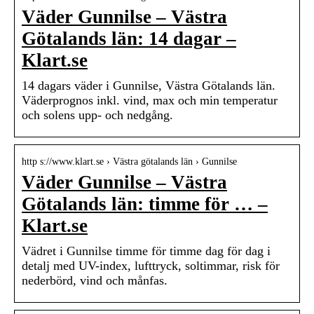
Väder Gunnilse – Västra
Götalands län: 14 dagar –
Klart.se
14 dagars väder i Gunnilse, Västra Götalands län.
Väderprognos inkl. vind, max och min temperatur
och solens upp- och nedgång.
http s://www.klart.se › Västra götalands län › Gunnilse
Väder Gunnilse – Västra
Götalands län: timme för … –
Klart.se
Vädret i Gunnilse timme för timme dag för dag i
detalj med UV-index, lufttryck, soltimmar, risk för
nederbörd, vind och månfas.