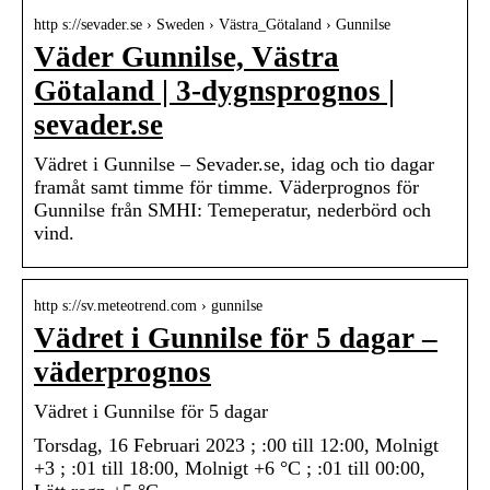
http s://sevader.se › Sweden › Västra_Götaland › Gunnilse
Väder Gunnilse, Västra
Götaland | 3-dygnsprognos |
sevader.se
Vädret i Gunnilse – Sevader.se, idag och tio dagar
framåt samt timme för timme. Väderprognos för
Gunnilse från SMHI: Temeperatur, nederbörd och
vind.
http s://sv.meteotrend.com › gunnilse
Vädret i Gunnilse för 5 dagar –
väderprognos
Vädret i Gunnilse för 5 dagar
Torsdag, 16 Februari 2023 ; :00 till 12:00, Molnigt
+3 ; :01 till 18:00, Molnigt +6 °C ; :01 till 00:00,