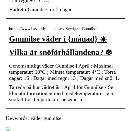
Lätt regn +5 °C …
Vädret i Gunnilse för 5 dagar
http s://www.bastatidenattaka.se › Sverige › Gunnilse
Gunnilse väder i {månad} ☀️
Vilka är snöförhållandena? ❄️
Genomsnittligt väder Gunnilse i April ; Maximal
temperatur: 10°C ; Minsta temperatur: 4°C ; Torra
dagar: 16 ; Dagar med regn: 13 ; Dagar med snö: 1.
Ta reda på hur vädret är i April för Gunnilse • Se
klimatinformationen med medeltemperaturer och
snöfall för din perfekta snösemester.
Keywords: väder gunnilse