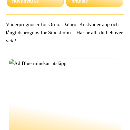
huvudvärk?
bränsle
Väderprognoser för Ornö, Dalarö, Kustväder app och
långtidsprognos för Stockholm – Här är allt du behöver
veta!