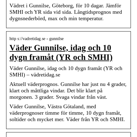
Vädret i Gunnilse, Göteborg, för 10 dagar. Jämför
SMHI och YR sida vid sida. Långtidsprognos med
dygnsnederbörd, max och min temperatur.
http s://vadretidag.se › gunnilse
Väder Gunnilse, idag och 10
dygn framåt (YR och SMHI)
Väder Gunnilse, idag och 10 dygn framåt (YR och
SMHI) – vädretidag.se
Aktuell väderprognos. Gunnilse har just nu 4 grader,
klart och måttliga vindar. Det blir klart på
morgonen. 3 grader. Svaga vindar från väst.
Väder Gunnilse, Västra Götaland, med
väderprognoser timme för timme, 10 dygn framåt,
soltider och mycket mer. Väder från YR och SMHI.