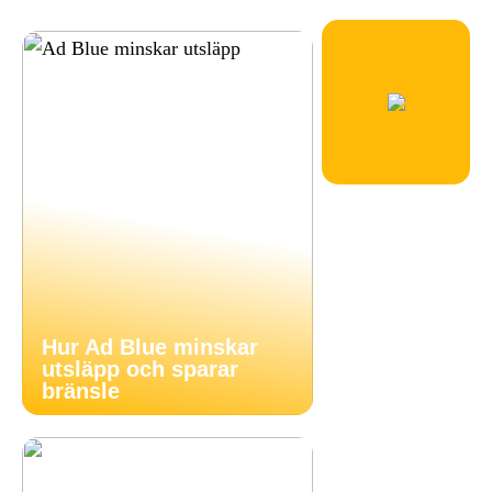
Hur Ad Blue minskar
utsläpp och sparar
bränsle