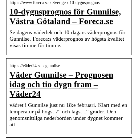
http s://www.foreca.se › Sverige › 10-dygnsprognos
10-dygnsprognos för Gunnilse,
Västra Götaland – Foreca.se
Se dagens väderlek och 10-dagars väderprognos för
Gunnilse. Foreca:s väderprognos av högsta kvalitet
visas timme för timme.
http s://väder24.se › gunnilse
Väder Gunnilse – Prognosen
idag och tio dygn fram –
Väder24
vädret i Gunnilse just nu 18:e februari. Klart med en
temperatur på högst 7° och lägst 1° grader. Den
genomsnittliga nederbörden under dygnet kommer
att …