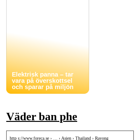
Elektrisk panna – tar
vara på överskottsel
och sparar på miljön
Väder ban phe
http s://www.foreca.se › … › Asien › Thailand › Rayong