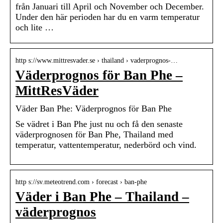
från Januari till April och November och December.
Under den här perioden har du en varm temperatur
och lite …
http s://www.mittresvader.se › thailand › vaderprognos-…
Väderprognos för Ban Phe –
MittResVäder
Väder Ban Phe: Väderprognos för Ban Phe
Se vädret i Ban Phe just nu och få den senaste
väderprognosen för Ban Phe, Thailand med
temperatur, vattentemperatur, nederbörd och vind.
http s://sv.meteotrend.com › forecast › ban-phe
Väder i Ban Phe – Thailand –
väderprognos