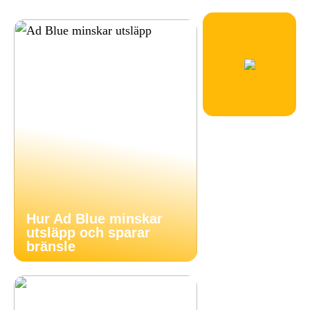
Hur Ad Blue minskar
utsläpp och sparar
bränsle