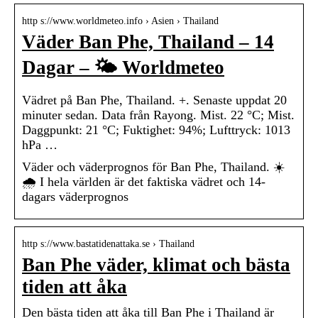
http s://www.worldmeteo.info › Asien › Thailand
Väder Ban Phe, Thailand – 14
Dagar – 🌤️ Worldmeteo
Vädret på Ban Phe, Thailand. +. Senaste uppdat 20
minuter sedan. Data från Rayong. Mist. 22 °C; Mist.
Daggpunkt: 21 °C; Fuktighet: 94%; Lufttryck: 1013
hPa …
Väder och väderprognos för Ban Phe, Thailand. ☀️
🌧️ I hela världen är det faktiska vädret och 14-
dagars väderprognos
http s://www.bastatidenattaka.se › Thailand
Ban Phe väder, klimat och bästa
tiden att åka
Den bästa tiden att åka till Ban Phe i Thailand är