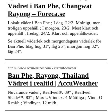
Vädret i Ban Phe, Changwat
Rayong – Foreca.se
Lokalt väder i Ban Phe ; I dag. 22/2. Molnigt, men
troligen uppehåll ; I morgon. 23/2. Mest klart och
uppehåll ; fredag. 24/2. Klart och uppehållsväder.
Se aktuell väderlek och morgondagens väderlek för
Ban Phe. Idag hög 31°, låg 25°, imorgon hög 32°,
låg 24°.
http s://www.accuweather.com › current-weather
Ban Phe, Rayong, Thailand
Vädret i realtid | AccuWeather
Nuvarande väder ; RealFeel®. 89° ; RealFeel
Shade™. 83° ; Max UV-index. 4 Måttliga ; Vind. O
6 mi/h ; Vindbyar. 12 mi/h.