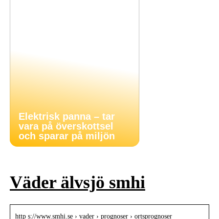
Elektrisk panna – tar
vara på överskottsel
och sparar på miljön
Väder älvsjö smhi
http s://www.smhi.se › vader › prognoser › ortsprognoser