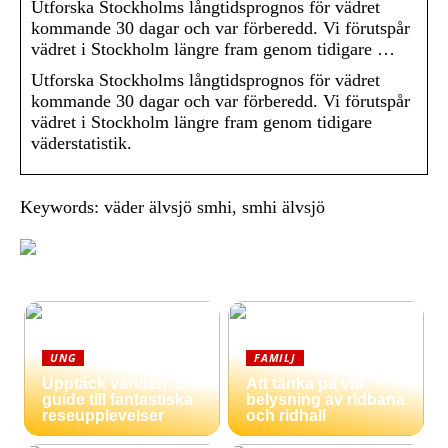
Utforska Stockholms långtidsprognos för vädret
kommande 30 dagar och var förberedd. Vi förutspår
vädret i Stockholm längre fram genom tidigare …
Utforska Stockholms långtidsprognos för vädret
kommande 30 dagar och var förberedd. Vi förutspår
vädret i Stockholm längre fram genom tidigare
väderstatistik.
Keywords: väder älvsjö smhi, smhi älvsjö
UNG
FAMILJ
Upptäck världen: En
Att tänka på vid
guide till fantastiska
belysning av ridbana
reseupplevelser
och ridhall