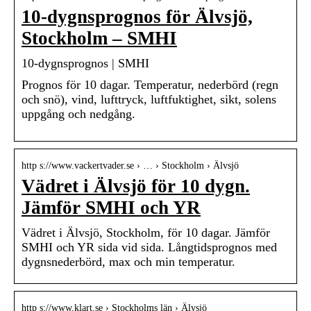
10-dygnsprognos för Älvsjö,
Stockholm – SMHI
10-dygnsprognos | SMHI
Prognos för 10 dagar. Temperatur, nederbörd (regn
och snö), vind, lufttryck, luftfuktighet, sikt, solens
uppgång och nedgång.
http s://www.vackertvader.se › … › Stockholm › Älvsjö
Vädret i Älvsjö för 10 dygn.
Jämför SMHI och YR
Vädret i Älvsjö, Stockholm, för 10 dagar. Jämför
SMHI och YR sida vid sida. Långtidsprognos med
dygnsnederbörd, max och min temperatur.
http s://www.klart.se › Stockholms län › Älvsjö