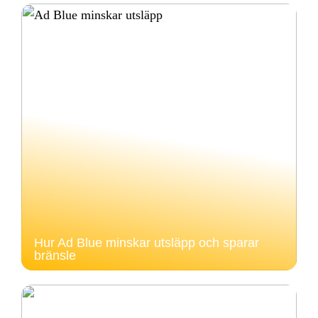
Hur Ad Blue minskar utsläpp och sparar
bränsle