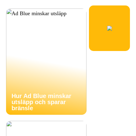
Hur Ad Blue minskar
utsläpp och sparar
bränsle