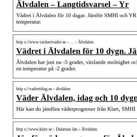
Älvdalen – Langtidsvarsel – Yr
Vädret i Älvdalen för 10 dagar. Jämför SMHI och YR
temperatur.
http s://www.vackertvader.se › … › Älvdalen
Vädret i Älvdalen för 10 dygn. 
Älvdalen har just nu -5 grader, växlande molnighet o
en temperatur på -2 grader.
http s://vadretidag.se › älvdalen
Väder Älvdalen, idag och 10 dy
Här kan du jämföra väderprognoser från Klart, SMHI 
http s://www.klart.se › Dalarnas län › Älvdalen