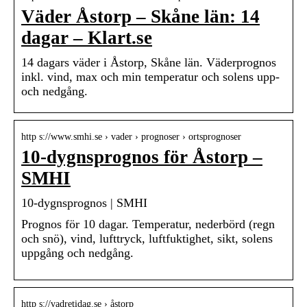
Väder Åstorp – Skåne län: 14
dagar – Klart.se
14 dagars väder i Åstorp, Skåne län. Väderprognos
inkl. vind, max och min temperatur och solens upp-
och nedgång.
http s://www.smhi.se › vader › prognoser › ortsprognoser
10-dygnsprognos för Åstorp –
SMHI
10-dygnsprognos | SMHI
Prognos för 10 dagar. Temperatur, nederbörd (regn
och snö), vind, lufttryck, luftfuktighet, sikt, solens
uppgång och nedgång.
http s://vadretidag.se › åstorp