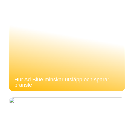
Hur Ad Blue minskar utsläpp och sparar
bränsle