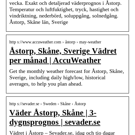
vecka. Exakt och detaljerad väderprognos i Åstorp.
Temperatur och luftfuktighet, tryck, hastighet och
vindriktning, nederbörd, soluppgång, solnedgång.
Åstorp, Skåne län, Sverige
http s://www.accuweather.com › åstorp › may-weather
Åstorp, Skåne, Sverige Vädret
per månad | AccuWeather
Get the monthly weather forecast for Åstorp, Skåne,
Sverige, including daily high/low, historical
averages, to help you plan ahead.
http s://sevader.se › Sweden › Skåne › Åstorp
Väder Åstorp, Skåne | 3-
dygnsprognos | sevader.se
Vädret i Åstorp – Sevader.se, idag och tio dagar