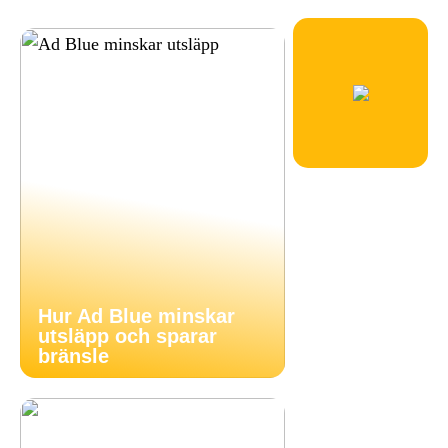
Hur Ad Blue minskar
utsläpp och sparar
bränsle