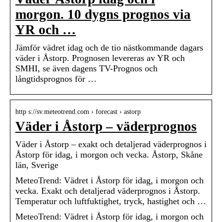
morgon. 10 dygns prognos via
YR och …
Jämför vädret idag och de tio nästkommande dagars
väder i Åstorp. Prognosen levereras av YR och
SMHI, se även dagens TV-Prognos och
långtidsprognos för …
http s://sv.meteotrend.com › forecast › astorp
Väder i Åstorp – väderprognos
Väder i Åstorp – exakt och detaljerad väderprognos i
Åstorp för idag, i morgon och vecka. Åstorp, Skåne
län, Sverige
MeteoTrend: Vädret i Åstorp för idag, i morgon och
vecka. Exakt och detaljerad väderprognos i Åstorp.
Temperatur och luftfuktighet, tryck, hastighet och …
MeteoTrend: Vädret i Åstorp för idag, i morgon och