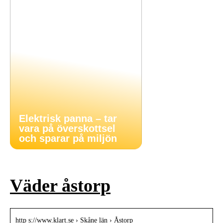
Elektrisk panna – tar
vara på överskottsel
och sparar på miljön
Väder åstorp
http s://www.klart.se › Skåne län › Åstorp