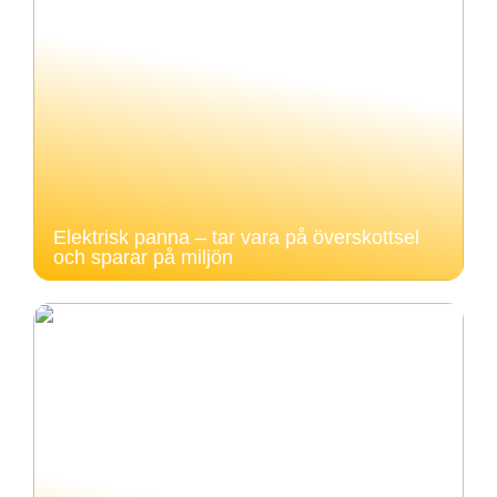
Elektrisk panna – tar vara på överskottsel
och sparar på miljön