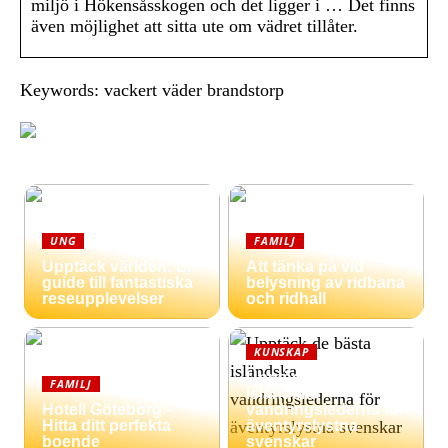
miljö i Hökensåsskogen och det ligger i … Det finns
även möjlighet att sitta ute om vädret tillåter.
Keywords: vackert väder brandstorp
UNG
FAMILJ
Upptäck världen: En
Att tänka på vid
guide till fantastiska
belysning av ridbana
reseupplevelser
och ridhall
KUNSKAP
Upptäck de bästa
FAMILJ
isländska
Hotell Göteborg –
vandringslederna för
Hitta ditt perfekta
äventyrslystna
boende
svenskar