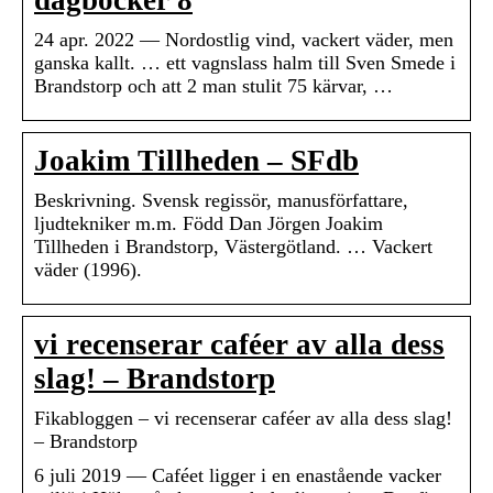
dagböcker 8
24 apr. 2022 — Nordostlig vind, vackert väder, men
ganska kallt. … ett vagnslass halm till Sven Smede i
Brandstorp och att 2 man stulit 75 kärvar, …
Joakim Tillheden – SFdb
Beskrivning. Svensk regissör, manusförfattare,
ljudtekniker m.m. Född Dan Jörgen Joakim
Tillheden i Brandstorp, Västergötland. … Vackert
väder (1996).
vi recenserar caféer av alla dess
slag! – Brandstorp
Fikabloggen – vi recenserar caféer av alla dess slag!
– Brandstorp
6 juli 2019 — Caféet ligger i en enastående vacker