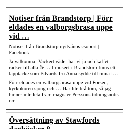
Notiser från Brandstorp | Förr
eldades en valborgsbrasa uppe
vid …
Notiser från Brandstorp nyilvános csoport |
Facebook
Ja välkomna! Vackert väder har vi ju och kaffet
räcker till alla ☕ … I museet i Brandstorp finns ett
lapptäcke som Edvards fru Anna sydde till mina f…
Förr eldades en valborgsbrasa uppe vid Forsen,
kyrkokören sjöng och … Har lite bråttom, så jag
hinner inte leta fram magister Perssons tidningsnotis
om…
Översättning av Stawfords