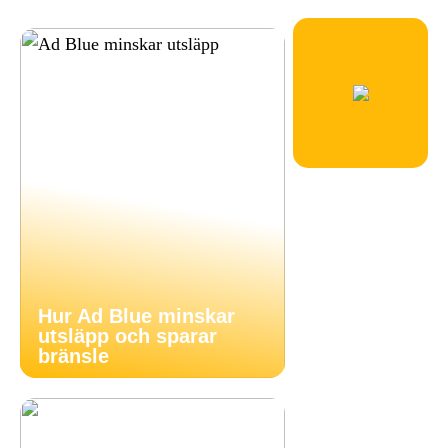
Hur Ad Blue minskar
utsläpp och sparar
bränsle