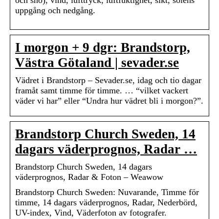
och snö), vind, lufttryck, luftfuktighet, sikt, solens
uppgång och nedgång.
I morgon + 9 dgr: Brandstorp,
Västra Götaland | sevader.se
Vädret i Brandstorp – Sevader.se, idag och tio dagar
framåt samt timme för timme. … “vilket vackert
väder vi har” eller “Undra hur vädret bli i morgon?”.
Brandstorp Church Sweden, 14
dagars väderprognos, Radar …
Brandstorp Church Sweden, 14 dagars
väderprognos, Radar & Foton – Weawow
Brandstorp Church Sweden: Nuvarande, Timme för
timme, 14 dagars väderprognos, Radar, Nederbörd,
UV-index, Vind, Väderfoton av fotografer.