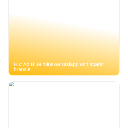
Hur Ad Blue minskar utsläpp och sparar
bränsle