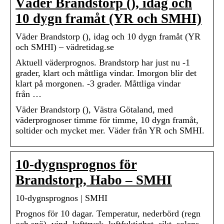
Väder Brandstorp (), idag och
10 dygn framåt (YR och SMHI)
Väder Brandstorp (), idag och 10 dygn framåt (YR
och SMHI) – vädretidag.se
Aktuell väderprognos. Brandstorp har just nu -1
grader, klart och måttliga vindar. Imorgon blir det
klart på morgonen. -3 grader. Måttliga vindar
från …
Väder Brandstorp (), Västra Götaland, med
väderprognoser timme för timme, 10 dygn framåt,
soltider och mycket mer. Väder från YR och SMHI.
10-dygnsprognos för
Brandstorp, Habo – SMHI
10-dygnsprognos | SMHI
Prognos för 10 dagar. Temperatur, nederbörd (regn