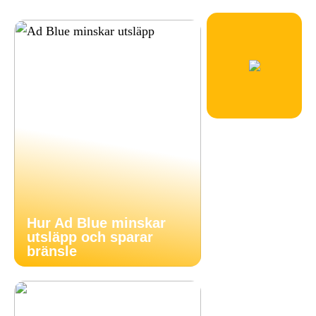
Hur Ad Blue minskar
utsläpp och sparar
bränsle