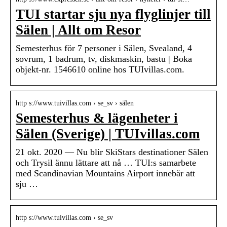
TUI startar sju nya flyglinjer till
Sälen | Allt om Resor
Semesterhus för 7 personer i Sälen, Svealand, 4
sovrum, 1 badrum, tv, diskmaskin, bastu | Boka
objekt-nr. 1546610 online hos TUIvillas.com.
http s://www.tuivillas.com › se_sv › sälen
Semesterhus & lägenheter i
Sälen (Sverige) | TUIvillas.com
21 okt. 2020 — Nu blir SkiStars destinationer Sälen
och Trysil ännu lättare att nå … TUI:s samarbete
med Scandinavian Mountains Airport innebär att
sju …
http s://www.tuivillas.com › se_sv