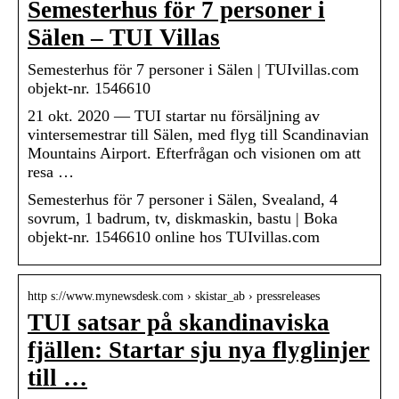
Semesterhus för 7 personer i
Sälen – TUI Villas
Semesterhus för 7 personer i Sälen | TUIvillas.com
objekt-nr. 1546610
21 okt. 2020 — TUI startar nu försäljning av
vintersemestrar till Sälen, med flyg till Scandinavian
Mountains Airport. Efterfrågan och visionen om att
resa …
Semesterhus för 7 personer i Sälen, Svealand, 4
sovrum, 1 badrum, tv, diskmaskin, bastu | Boka
objekt-nr. 1546610 online hos TUIvillas.com
http s://www.mynewsdesk.com › skistar_ab › pressreleases
TUI satsar på skandinaviska
fjällen: Startar sju nya flyglinjer
till …