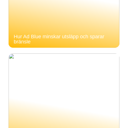
Hur Ad Blue minskar utsläpp och sparar
bränsle