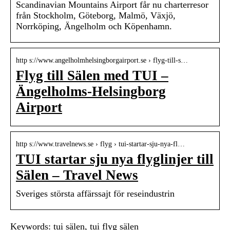
Scandinavian Mountains Airport får nu charterresor
från Stockholm, Göteborg, Malmö, Växjö,
Norrköping, Ängelholm och Köpenhamn.
http s://www.angelholmhelsingborgairport.se › flyg-till-s…
Flyg till Sälen med TUI –
Ängelholms-Helsingborg
Airport
http s://www.travelnews.se › flyg › tui-startar-sju-nya-fl…
TUI startar sju nya flyglinjer till
Sälen – Travel News
Sveriges största affärssajt för reseindustrin
Keywords: tui sälen, tui flyg sälen