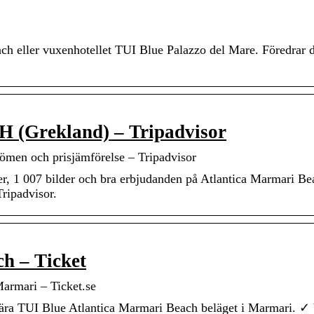
h eller vuxenhotellet TUI Blue Palazzo del Mare. Föredrar d
rekland) – Tripadvisor
och prisjämförelse – Tripadvisor
r, 1 007 bilder och bra erbjudanden på Atlantica Marmari Be
ripadvisor.
h – Ticket
Marmari – Ticket.se
ulära TUI Blue Atlantica Marmari Beach beläget i Marmari. ✓ 