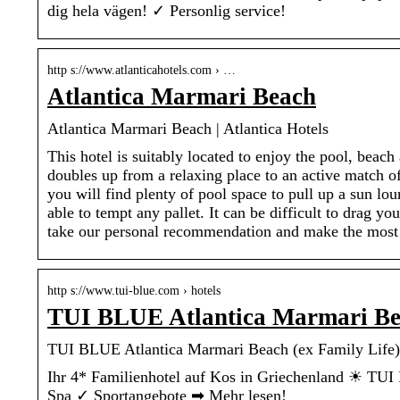
dig hela vägen! ✓ Personlig service!
http s://www.atlanticahotels.com › …
Atlantica Marmari Beach
Atlantica Marmari Beach | Atlantica Hotels
This hotel is suitably located to enjoy the pool, beach
doubles up from a relaxing place to an active match of
you will find plenty of pool space to pull up a sun lou
able to tempt any pallet. It can be difficult to drag 
take our personal recommendation and make the most o
http s://www.tui-blue.com › hotels
TUI BLUE Atlantica Marmari Beac
TUI BLUE Atlantica Marmari Beach (ex Family Life
Ihr 4* Familienhotel auf Kos in Griechenland ☀ TUI
Spa ✓ Sportangebote ➡ Mehr lesen!