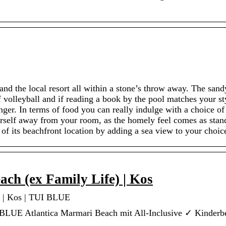
 and the local resort all within a stone’s throw away. The san
 volleyball and if reading a book by the pool matches your st
nger. In terms of food you can really indulge with a choice of
yourself away from your room, as the homely feel comes as sta
f its beachfront location by adding a sea view to your choic
h (ex Family Life) | Kos
) | Kos | TUI BLUE
 BLUE Atlantica Marmari Beach mit All-Inclusive ✓ Kinder