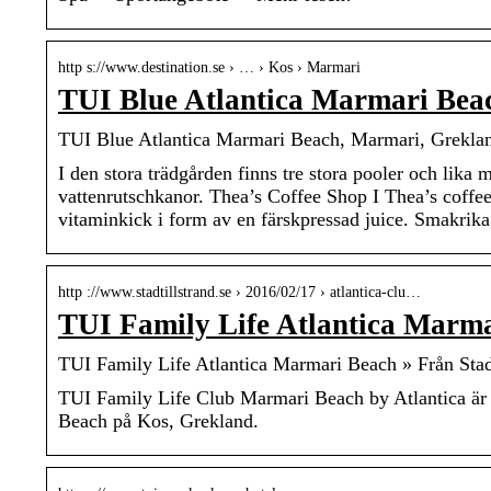
http s://www.destination.se › … › Kos › Marmari
TUI Blue Atlantica Marmari Bea
TUI Blue Atlantica Marmari Beach, Marmari, Grekland,
I den stora trädgården finns tre stora pooler och lika 
vattenrutschkanor. Thea’s Coffee Shop I Thea’s coffee 
vitaminkick i form av en färskpressad juice. Smakrik
http ://www.stadtillstrand.se › 2016/02/17 › atlantica-clu…
TUI Family Life Atlantica Marm
TUI Family Life Atlantica Marmari Beach » Från Stad 
TUI Family Life Club Marmari Beach by Atlantica är et
Beach på Kos, Grekland.