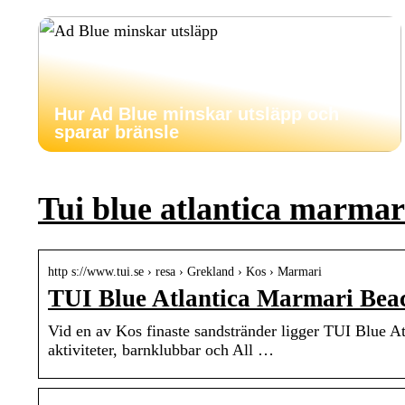
Hur Ad Blue minskar utsläpp och
sparar bränsle
Tui blue atlantica marmar
http s://www.tui.se › resa › Grekland › Kos › Marmari
TUI Blue Atlantica Marmari Bea
Vid en av Kos finaste sandstränder ligger TUI Blue At
aktiviteter, barnklubbar och All …