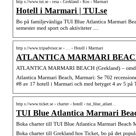
http s://www.tui.se › resa › Grekland › Kos › Marmari
Hotell i Marmari | TUI.se
Bo på familjevänliga TUI Blue Atlantica Marmari Beac
semester med sport och aktiviteter …
http s://www.tripadvisor.se › … › Hotell i Marmari
ATLANTICA MARMARI BEACH (G
ATLANTICA MARMARI BEACH (Grekland) – omdömen 
Atlantica Marmari Beach, Marmari: Se 702 recensione
#8 av 17 hotell i Marmari och med betyget 4 av 5 på T
http s://www.ticket.se › charter › hotell › tui_blue_atlant…
TUI Blue Atlantica Marmari Beac
Boka charter till TUI Blue Atlantica Marmari Beach 
Boka charter till Grekland hos Ticket, bo på det pop