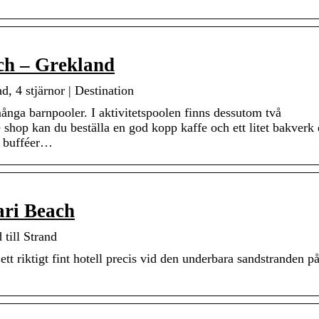
ch – Grekland
 4 stjärnor | Destination
många barnpooler. I aktivitetspoolen finns dessutom två
shop kan du beställa en god kopp kaffe och ett litet bakverk 
a bufféer…
ari Beach
till Strand
t riktigt fint hotell precis vid den underbara sandstranden 