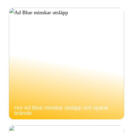
Hur Ad Blue minskar utsläpp och sparar
bränsle