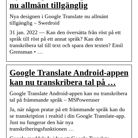
nu allmänt tillgänglig
Nya designen i Google Translate nu allmänt
tillgänglig – Swedroid
31 jan. 2022 — Kan den översätta från röst på ett
språk till röst på ett annat språk? Kan den
transkribera tal till text och spara den texten? Emil
Grensman • …
Google Translate Android-appen
kan nu transkribera tal på …
Google Translate Android-appen kan nu transkribera
tal på främmande språk – MSPoweruser
Ja, när någon pratar på ett främmande språk kan du
se transkription i realtid i din Google Translate-app.
Just nu fungerar den här nya
transkriberingsfunktionen …