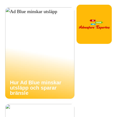
Hur Ad Blue minskar
utsläpp och sparar
bränsle