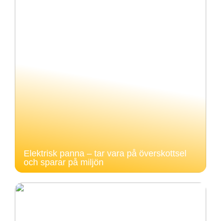
Elektrisk panna – tar vara på överskottsel
och sparar på miljön