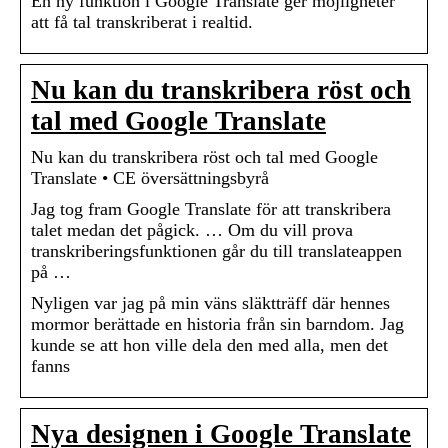
En ny funktion i Google Translate ger möjligheter
att få tal transkriberat i realtid.
Nu kan du transkribera röst och
tal med Google Translate
Nu kan du transkribera röst och tal med Google
Translate • CE översättningsbyrå
Jag tog fram Google Translate för att transkribera
talet medan det pågick. … Om du vill prova
transkriberingsfunktionen går du till translateappen
på …
Nyligen var jag på min väns släktträff där hennes
mormor berättade en historia från sin barndom. Jag
kunde se att hon ville dela den med alla, men det
fanns
Nya designen i Google Translate