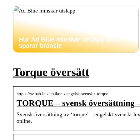
Hur Ad Blue minskar utsläpp och
sparar bränsle
Torque översätt
http s://sv.bab.la › lexikon › engelsk-svensk › torque
TORQUE – svensk översättning – 
Svensk översättning av ‘torque’ – engelskt-svenskt lex
online.