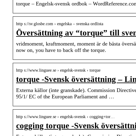
torque – Engelsk-svensk ordbok – WordReference.co
http s://sv.glosbe.com › engelska – svenska ordlista
Översättning av “torque” till sv
vridmoment, kraftmoment, moment är de bästa översät
now on, you have to back off the torque.
http s://www.linguee.se › engelsk-svensk › torque
torque -Svensk översättning – Li
Externa källor (inte granskade). Commission Directiv
95/1/ EC of the European Parliament and …
http s://www.linguee.se › engelsk-svensk › cogging+tor…
cogging torque -Svensk översättn