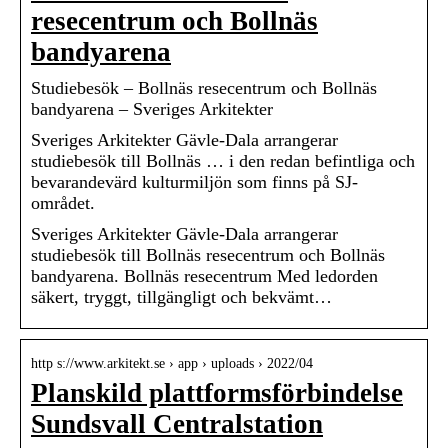
resecentrum och Bollnäs
bandyarena
Studiebesök – Bollnäs resecentrum och Bollnäs
bandyarena – Sveriges Arkitekter
Sveriges Arkitekter Gävle-Dala arrangerar
studiebesök till Bollnäs … i den redan befintliga och
bevarandevärd kulturmiljön som finns på SJ-
området.
Sveriges Arkitekter Gävle-Dala arrangerar
studiebesök till Bollnäs resecentrum och Bollnäs
bandyarena. Bollnäs resecentrum Med ledorden
säkert, tryggt, tillgängligt och bekvämt…
http s://www.arkitekt.se › app › uploads › 2022/04
Planskild plattformsförbindelse
Sundsvall Centralstation