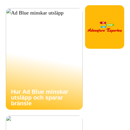
Hur Ad Blue minskar
utsläpp och sparar
bränsle