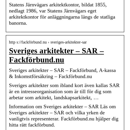
Statens Järnvägars arkitektkontor, bildat 1855,
nedlagt 1986, var Statens Järnvägars eget
arkitektkontor för anläggningarna längs de statliga
banorna.
http s://fackförbund.nu › sveriges-arkitekter-sar
Sveriges arkitekter – SAR –
Fackförbund.nu
Sveriges arkitekter – SAR – Fackförbund, A-kassa
& Inkomstförsäkring – Fackförbund.nu
Sveriges arkitekter som ibland kort även kallas SAR
är en intresseorganisation som är till för dig som
arbetar som arkitekt, landskapsarkitekt, …
Information om Sveriges arkitekter – SAR Läs om
Sveriges arkitekter – SAR och vilka yrken de
vanligtvis representerar. Fackförbund.nu hjälper dig
hitta rätt fackförbund.