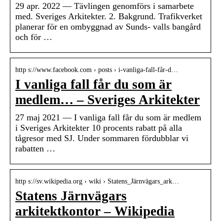
29 apr. 2022 — Tävlingen genomförs i samarbete
med. Sveriges Arkitekter. 2. Bakgrund. Trafikverket
planerar för en ombyggnad av Sunds- valls bangård
och för …
http s://www.facebook.com › posts › i-vanliga-fall-får-d…
I vanliga fall får du som är
medlem… – Sveriges Arkitekter
27 maj 2021 — I vanliga fall får du som är medlem
i Sveriges Arkitekter 10 procents rabatt på alla
tågresor med SJ. Under sommaren fördubblar vi
rabatten …
http s://sv.wikipedia.org › wiki › Statens_Järnvägars_ark…
Statens Järnvägars
arkitektkontor – Wikipedia