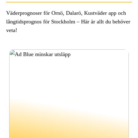
Väderprognoser för Ornö, Dalarö, Kustväder app och
långtidsprognos för Stockholm – Här är allt du behöver
veta!