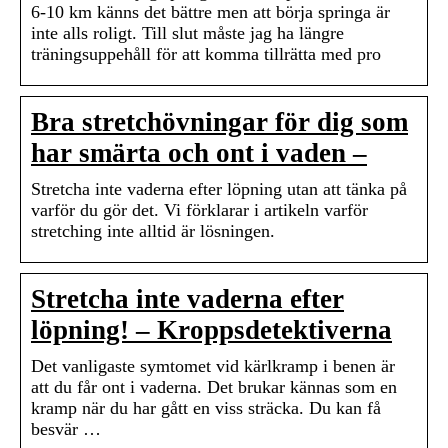
6-10 km känns det bättre men att börja springa är
inte alls roligt. Till slut måste jag ha längre
träningsuppehåll för att komma tillrätta med pro
Bra stretchövningar för dig som
har smärta och ont i vaden –
Stretcha inte vaderna efter löpning utan att tänka på
varför du gör det. Vi förklarar i artikeln varför
stretching inte alltid är lösningen.
Stretcha inte vaderna efter
löpning! – Kroppsdetektiverna
Det vanligaste symtomet vid kärlkramp i benen är
att du får ont i vaderna. Det brukar kännas som en
kramp när du har gått en viss sträcka. Du kan få
besvär …