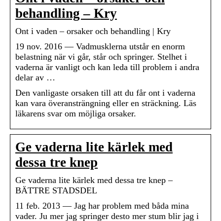
behandling – Kry
Ont i vaden – orsaker och behandling | Kry
19 nov. 2016 — Vadmusklerna utstår en enorm
belastning när vi går, står och springer. Stelhet i
vaderna är vanligt och kan leda till problem i andra
delar av …
Den vanligaste orsaken till att du får ont i vaderna
kan vara överansträngning eller en sträckning. Läs
läkarens svar om möjliga orsaker.
Ge vaderna lite kärlek med
dessa tre knep
Ge vaderna lite kärlek med dessa tre knep –
BÄTTRE STADSDEL
11 feb. 2013 — Jag har problem med båda mina
vader. Ju mer jag springer desto mer stum blir jag i