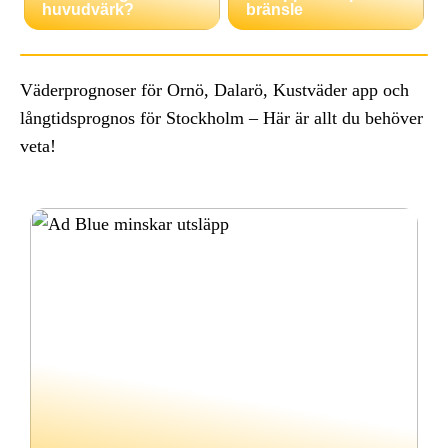
huvudvärk?
bränsle
Väderprognoser för Ornö, Dalarö, Kustväder app och
långtidsprognos för Stockholm – Här är allt du behöver
veta!