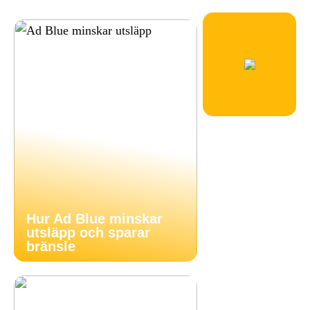
Hur Ad Blue minskar
utsläpp och sparar
bränsle