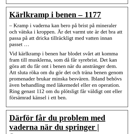
Kärlkramp i benen – 1177
– Kramp i vaderna kan bero på brist på mineraler
och vätska i kroppen. Är det varmt ute är det bra att
passa på att dricka tillräckligt med vatten innan
passet …
Vid kärlkramp i benen har blodet svårt att komma
fram till musklerna, som då får syrebrist. Det kan
göra att du får ont i benen när du anstränger dem.
Att sluta röka om du gör det och träna benen genom
promenader brukar minska besvären. Ibland behövs
även behandling med läkemedel eller en operation.
Ring genast 112 om du plötsligt får väldigt ont eller
försämrad känsel i ett ben.
Därför får du problem med
vaderna när du springer |