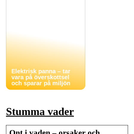
Elektrisk panna – tar
vara på överskottsel
och sparar på miljön
Stumma vader
Ont i vaden – orsaker och