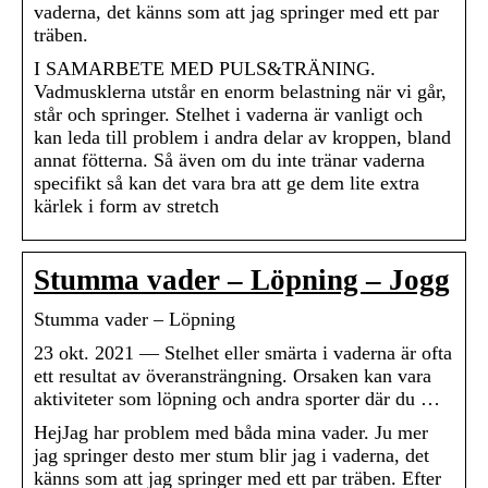
vaderna, det känns som att jag springer med ett par
träben.
I SAMARBETE MED PULS&TRÄNING.
Vadmusklerna utstår en enorm belastning när vi går,
står och springer. Stelhet i vaderna är vanligt och
kan leda till problem i andra delar av kroppen, bland
annat fötterna. Så även om du inte tränar vaderna
specifikt så kan det vara bra att ge dem lite extra
kärlek i form av stretch
Stumma vader – Löpning – Jogg
Stumma vader – Löpning
23 okt. 2021 — Stelhet eller smärta i vaderna är ofta
ett resultat av överansträngning. Orsaken kan vara
aktiviteter som löpning och andra sporter där du …
HejJag har problem med båda mina vader. Ju mer
jag springer desto mer stum blir jag i vaderna, det
känns som att jag springer med ett par träben. Efter