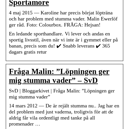
Sportamore
4 maj 2015 — Karoline har precis börjat löpträna
och har problem med stumma vader. Malin Ewerlöf
ger råd. Foto: Colourbox. FRÅGA: Hejsan!
En ledande sporthandlare. Vi lever och andas en
sportig livsstil, även när vi inte är i gymmet eller på
banan, precis som du! ✔️ Snabb leverans ✔️ 365
dagars gratis retur
Fråga Malin: ”Löpningen ger
mig stumma vader” – SvD
SvD | Bloggarkivet | Fråga Malin: ”Löpningen ger
mig stumma vader”
14 mars 2012 — De är rejält stumma nu.. Jag har en
del problem med just vaderna, troligtvis för att de
aldrig får vila ordentligt med tanke på all
promenader …