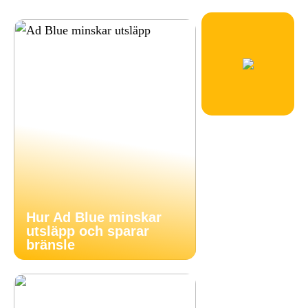
Hur Ad Blue minskar
utsläpp och sparar
bränsle