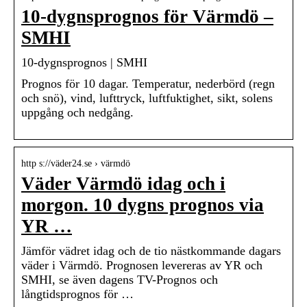
10-dygnsprognos för Värmdö –
SMHI
10-dygnsprognos | SMHI
Prognos för 10 dagar. Temperatur, nederbörd (regn
och snö), vind, lufttryck, luftfuktighet, sikt, solens
uppgång och nedgång.
http s://väder24.se › värmdö
Väder Värmdö idag och i
morgon. 10 dygns prognos via
YR …
Jämför vädret idag och de tio nästkommande dagars
väder i Värmdö. Prognosen levereras av YR och
SMHI, se även dagens TV-Prognos och
långtidsprognos för …