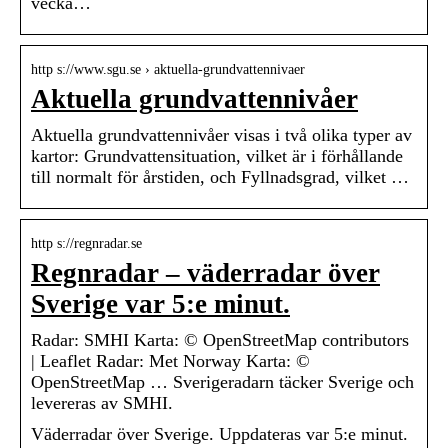
vecka…
http s://www.sgu.se › aktuella-grundvattennivaer
Aktuella grundvattennivåer
Aktuella grundvattennivåer visas i två olika typer av
kartor: Grundvattensituation, vilket är i förhållande
till normalt för årstiden, och Fyllnadsgrad, vilket …
http s://regnradar.se
Regnradar – väderradar över
Sverige var 5:e minut.
Radar: SMHI Karta: © OpenStreetMap contributors
| Leaflet Radar: Met Norway Karta: ©
OpenStreetMap … Sverigeradarn täcker Sverige och
levereras av SMHI.
Väderradar över Sverige. Uppdateras var 5:e minut.