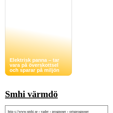
Elektrisk panna – tar
vara på överskottsel
och sparar på miljön
Smhi värmdö
http s://www.smhi.se › vader › prognoser › ortsprognoser