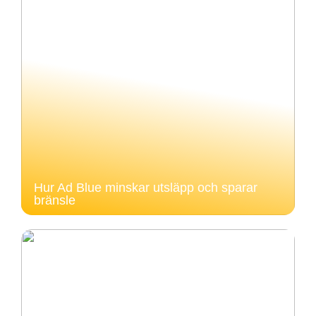
Hur Ad Blue minskar utsläpp och sparar
bränsle