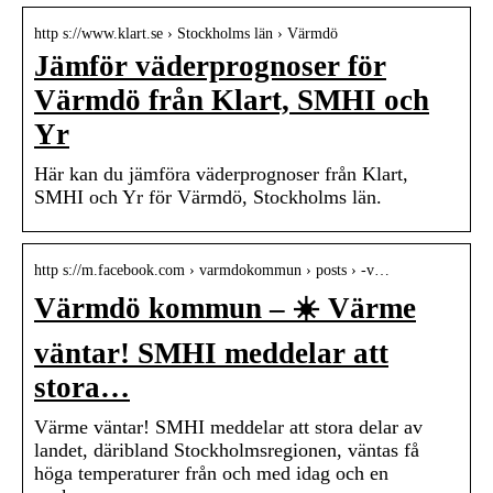
http s://www.klart.se › Stockholms län › Värmdö
Jämför väderprognoser för
Värmdö från Klart, SMHI och
Yr
Här kan du jämföra väderprognoser från Klart,
SMHI och Yr för Värmdö, Stockholms län.
http s://m.facebook.com › varmdokommun › posts › ️-v…
Värmdö kommun – ☀️ Värme
väntar! SMHI meddelar att
stora…
Värme väntar! SMHI meddelar att stora delar av
landet, däribland Stockholmsregionen, väntas få
höga temperaturer från och med idag och en