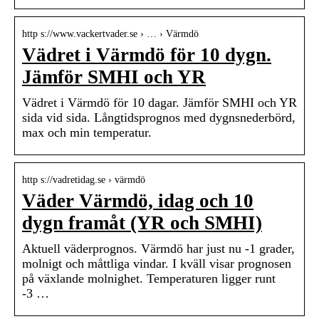
http s://www.vackertvader.se › … › Värmdö
Vädret i Värmdö för 10 dygn.
Jämför SMHI och YR
Vädret i Värmdö för 10 dagar. Jämför SMHI och YR
sida vid sida. Långtidsprognos med dygnsnederbörd,
max och min temperatur.
http s://vadretidag.se › värmdö
Väder Värmdö, idag och 10
dygn framåt (YR och SMHI)
Aktuell väderprognos. Värmdö har just nu -1 grader,
molnigt och måttliga vindar. I kväll visar prognosen
på växlande molnighet. Temperaturen ligger runt
-3 …