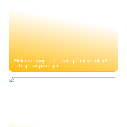
Elektrisk panna – tar vara på överskottsel
och sparar på miljön