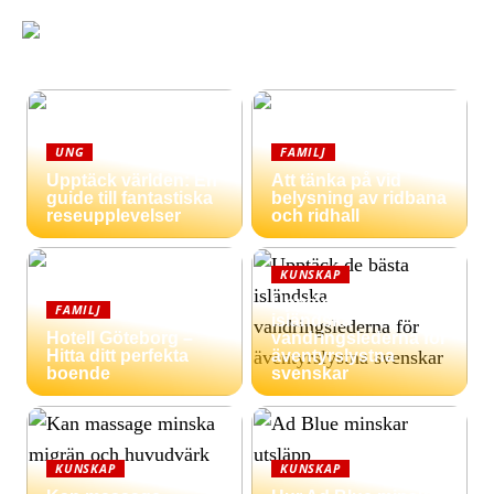
UNG
FAMILJ
Upptäck världen: En
Att tänka på vid
guide till fantastiska
belysning av ridbana
reseupplevelser
och ridhall
KUNSKAP
Upptäck de bästa
FAMILJ
isländska
Hotell Göteborg –
vandringslederna för
Hitta ditt perfekta
äventyrslystna
boende
svenskar
KUNSKAP
KUNSKAP