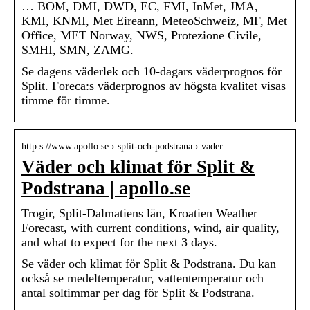
… BOM, DMI, DWD, EC, FMI, InMet, JMA,
KMI, KNMI, Met Eireann, MeteoSchweiz, MF, Met
Office, MET Norway, NWS, Protezione Civile,
SMHI, SMN, ZAMG.
Se dagens väderlek och 10-dagars väderprognos för
Split. Foreca:s väderprognos av högsta kvalitet visas
timme för timme.
http s://www.apollo.se › split-och-podstrana › vader
Väder och klimat för Split &
Podstrana | apollo.se
Trogir, Split-Dalmatiens län, Kroatien Weather
Forecast, with current conditions, wind, air quality,
and what to expect for the next 3 days.
Se väder och klimat för Split & Podstrana. Du kan
också se medeltemperatur, vattentemperatur och
antal soltimmar per dag för Split & Podstrana.