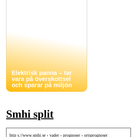
Elektrisk panna – tar
vara på överskottsel
och sparar på miljön
Smhi split
http s://www.smhi.se › vader › prognoser › ortsprognoser