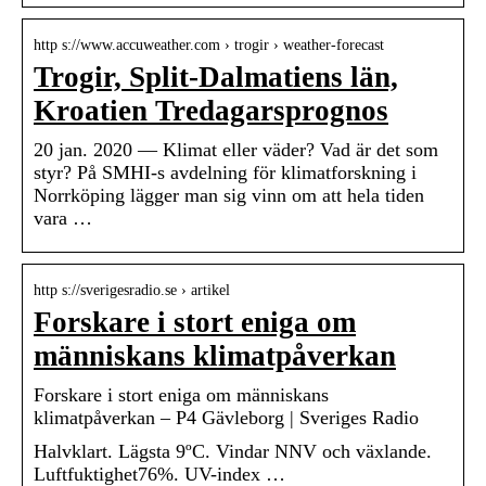
http s://www.accuweather.com › trogir › weather-forecast
Trogir, Split-Dalmatiens län,
Kroatien Tredagarsprognos
20 jan. 2020 — Klimat eller väder? Vad är det som
styr? På SMHI-s avdelning för klimatforskning i
Norrköping lägger man sig vinn om att hela tiden
vara …
http s://sverigesradio.se › artikel
Forskare i stort eniga om
människans klimatpåverkan
Forskare i stort eniga om människans
klimatpåverkan – P4 Gävleborg | Sveriges Radio
Halvklart. Lägsta 9ºC. Vindar NNV och växlande.
Luftfuktighet76%. UV-index …