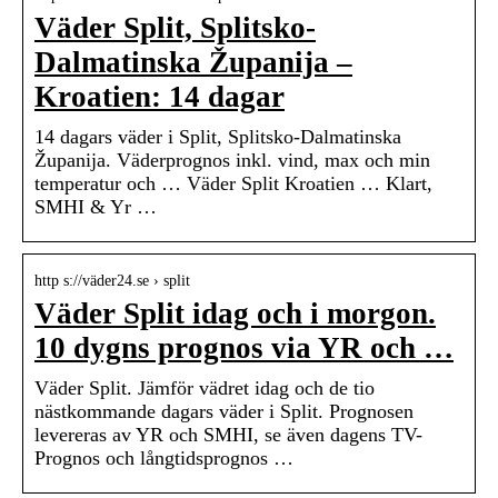
Väder Split, Splitsko-
Dalmatinska Županija –
Kroatien: 14 dagar
14 dagars väder i Split, Splitsko-Dalmatinska
Županija. Väderprognos inkl. vind, max och min
temperatur och … Väder Split Kroatien … Klart,
SMHI & Yr …
http s://väder24.se › split
Väder Split idag och i morgon.
10 dygns prognos via YR och …
Väder Split. Jämför vädret idag och de tio
nästkommande dagars väder i Split. Prognosen
levereras av YR och SMHI, se även dagens TV-
Prognos och långtidsprognos …