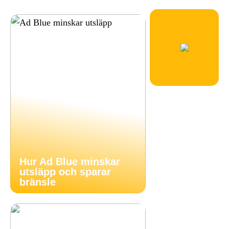
Hur Ad Blue minskar
utsläpp och sparar
bränsle