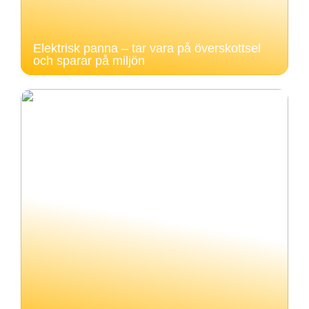
Elektrisk panna – tar vara på överskottsel
och sparar på miljön