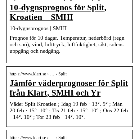
10-dygnsprognos för Split,
Kroatien – SMHI
10-dygnsprognos | SMHI
Prognos för 10 dagar. Temperatur, nederbörd (regn
och snö), vind, lufttryck, luftfuktighet, sikt, solens
uppgång och nedgång.
http s://www.klart.se › … › Split
Jämför väderprognoser för Split
från Klart, SMHI och Yr
Väder Split Kroatien ; Idag 19 feb · 13°. 9° ; Mån
20 feb · 15°. 10° ; Tis 21 feb · 15°. 10° ; Ons 22 feb
· 14°. 10° ; Tor 23 feb · 14°. 10°.
http s://www.klart.se › … › Split