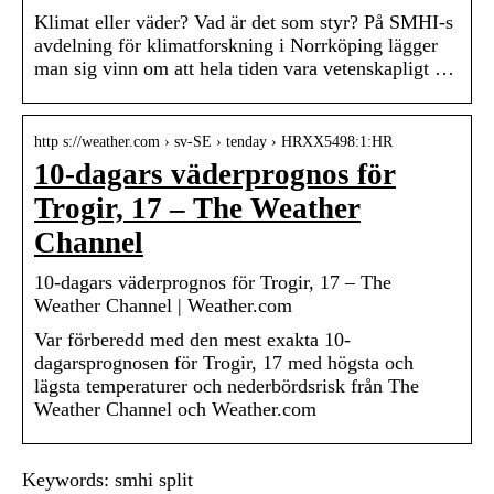
Klimat eller väder? Vad är det som styr? På SMHI-s
avdelning för klimatforskning i Norrköping lägger
man sig vinn om att hela tiden vara vetenskapligt …
http s://weather.com › sv-SE › tenday › HRXX5498:1:HR
10-dagars väderprognos för
Trogir, 17 – The Weather
Channel
10-dagars väderprognos för Trogir, 17 – The
Weather Channel | Weather.com
Var förberedd med den mest exakta 10-
dagarsprognosen för Trogir, 17 med högsta och
lägsta temperaturer och nederbördsrisk från The
Weather Channel och Weather.com
Keywords: smhi split