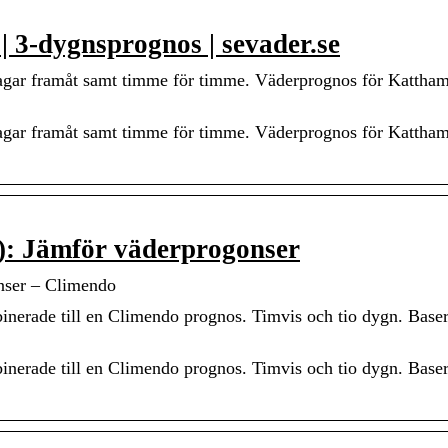
 3-dygnsprognos | sevader.se
dagar framåt samt timme för timme. Väderprognos för Kattha
dagar framåt samt timme för timme. Väderprognos för Kattha
: Jämför väderprogonser
nser – Climendo
nerade till en Climendo prognos. Timvis och tio dygn. Baser
nerade till en Climendo prognos. Timvis och tio dygn. Baser