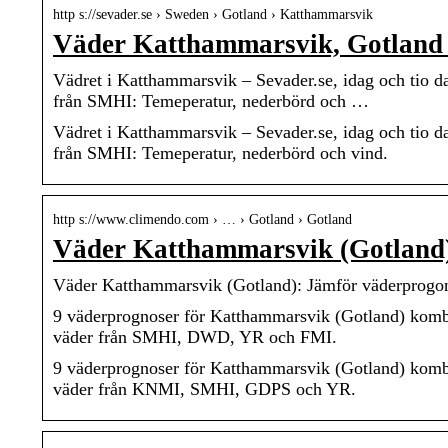
http s://sevader.se › Sweden › Gotland › Katthammarsvik
Väder Katthammarsvik, Gotland |
Vädret i Katthammarsvik – Sevader.se, idag och tio 
från SMHI: Temeperatur, nederbörd och …
Vädret i Katthammarsvik – Sevader.se, idag och tio 
från SMHI: Temeperatur, nederbörd och vind.
http s://www.climendo.com › … › Gotland › Gotland
Väder Katthammarsvik (Gotland)
Väder Katthammarsvik (Gotland): Jämför väderprogo
9 väderprognoser för Katthammarsvik (Gotland) kombi
väder från SMHI, DWD, YR och FMI.
9 väderprognoser för Katthammarsvik (Gotland) kombi
väder från KNMI, SMHI, GDPS och YR.