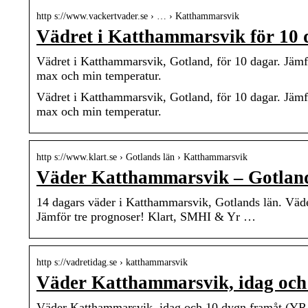
http s://www.vackertvader.se › … › Katthammarsvik
Vädret i Katthammarsvik för 10
Vädret i Katthammarsvik, Gotland, för 10 dagar. Jä
max och min temperatur.
Vädret i Katthammarsvik, Gotland, för 10 dagar. Jä
max och min temperatur.
http s://www.klart.se › Gotlands län › Katthammarsvik
Väder Katthammarsvik – Gotlands
14 dagars väder i Katthammarsvik, Gotlands län. Väd
Jämför tre prognoser! Klart, SMHI & Yr …
http s://vadretidag.se › katthammarsvik
Väder Katthammarsvik, idag och
Väder Katthammarsvik, idag och 10 dygn framåt (YR