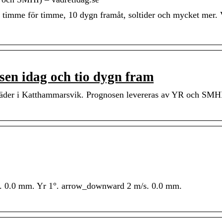
timme för timme, 10 dygn framåt, soltider och mycket mer. 
en idag och tio dygn fram
väder i Katthammarsvik. Prognosen levereras av YR och SMHI
. 0.0 mm. Yr 1°. arrow_downward 2 m/s. 0.0 mm.
.