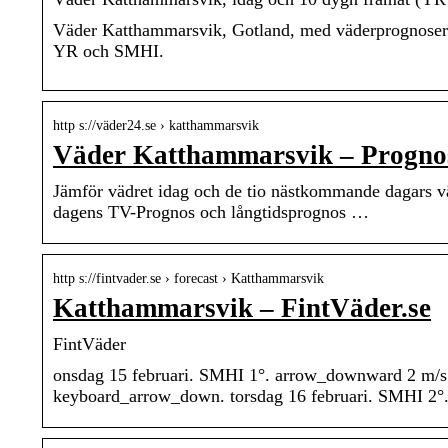
Väder Katthammarsvik, Gotland, med väderprognoser 
YR och SMHI.
http s://väder24.se › katthammarsvik
Väder Katthammarsvik – Prognos
Jämför vädret idag och de tio nästkommande dagars 
dagens TV-Prognos och långtidsprognos …
http s://fintvader.se › forecast › Katthammarsvik
Katthammarsvik – FintVäder.se
FintVäder
onsdag 15 februari. SMHI 1°. arrow_downward 2 m/s
keyboard_arrow_down. torsdag 16 februari. SMHI 2°