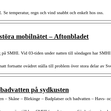
 Se temperatur, regn och vind snabbt och enkelt hos oss.
störa mobilnätet – Aftonbladet
på SMHI. Vid 03-tiden under natten till söndagen har SMHI
att fortsatte ovädret ställa till problem över stora delar av Sv
 badvatten på sydkusten
ten – Skåne – Blekinge – Badplatser och badvatten – Havs- o