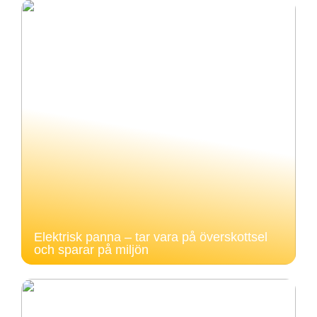
Elektrisk panna – tar vara på överskottsel
och sparar på miljön