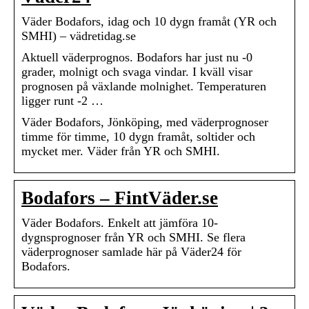
Väder Bodafors, idag och 10 dygn framåt (YR och
SMHI) – vädretidag.se
Aktuell väderprognos. Bodafors har just nu -0
grader, molnigt och svaga vindar. I kväll visar
prognosen på växlande molnighet. Temperaturen
ligger runt -2 …
Väder Bodafors, Jönköping, med väderprognoser
timme för timme, 10 dygn framåt, soltider och
mycket mer. Väder från YR och SMHI.
Bodafors – FintVäder.se
Väder Bodafors. Enkelt att jämföra 10-
dygnsprognoser från YR och SMHI. Se flera
väderprognoser samlade här på Väder24 för
Bodafors.