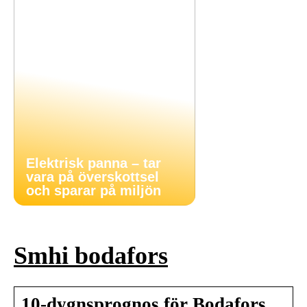
Elektrisk panna – tar
vara på överskottsel
och sparar på miljön
Smhi bodafors
10-dygnsprognos för Bodafors,