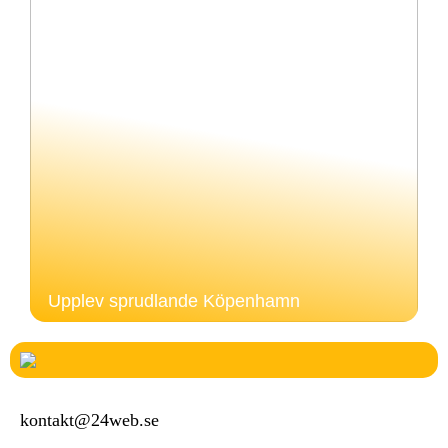
Upplev sprudlande Köpenhamn
kontakt@24web.se