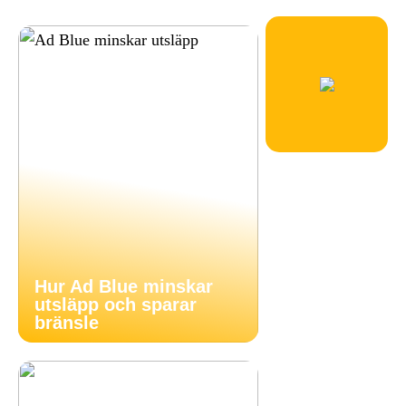
Hur Ad Blue minskar
utsläpp och sparar
bränsle