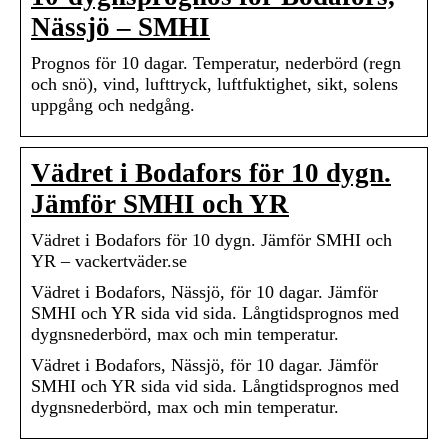
Nässjö – SMHI
Prognos för 10 dagar. Temperatur, nederbörd (regn
och snö), vind, lufttryck, luftfuktighet, sikt, solens
uppgång och nedgång.
Vädret i Bodafors för 10 dygn.
Jämför SMHI och YR
Vädret i Bodafors för 10 dygn. Jämför SMHI och
YR – vackertväder.se
Vädret i Bodafors, Nässjö, för 10 dagar. Jämför
SMHI och YR sida vid sida. Långtidsprognos med
dygnsnederbörd, max och min temperatur.
Vädret i Bodafors, Nässjö, för 10 dagar. Jämför
SMHI och YR sida vid sida. Långtidsprognos med
dygnsnederbörd, max och min temperatur.