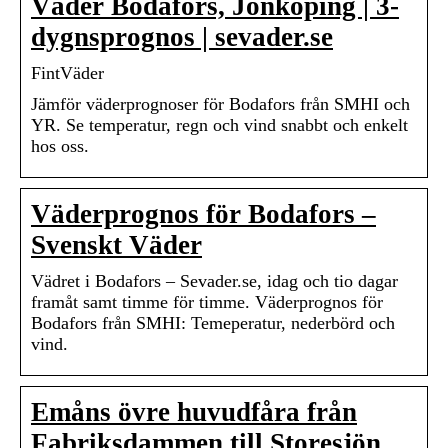
Väder Bodafors, Jönköping | 3-
dygnsprognos | sevader.se
FintVäder
Jämför väderprognoser för Bodafors från SMHI och
YR. Se temperatur, regn och vind snabbt och enkelt
hos oss.
Väderprognos för Bodafors –
Svenskt Väder
Vädret i Bodafors – Sevader.se, idag och tio dagar
framåt samt timme för timme. Väderprognos för
Bodafors från SMHI: Temeperatur, nederbörd och
vind.
Emåns övre huvudfåra från
Fabriksdammen till Storesjön