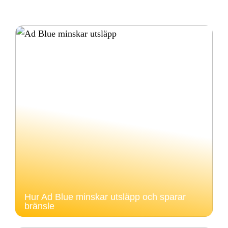
Hur Ad Blue minskar utsläpp och sparar
bränsle