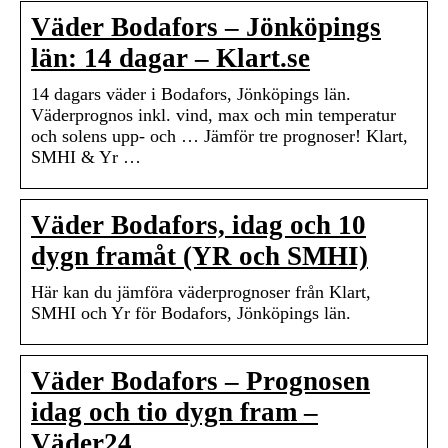
Väder Bodafors – Jönköpings
län: 14 dagar – Klart.se
14 dagars väder i Bodafors, Jönköpings län.
Väderprognos inkl. vind, max och min temperatur
och solens upp- och … Jämför tre prognoser! Klart,
SMHI & Yr …
Väder Bodafors, idag och 10
dygn framåt (YR och SMHI)
Här kan du jämföra väderprognoser från Klart,
SMHI och Yr för Bodafors, Jönköpings län.
Väder Bodafors – Prognosen
idag och tio dygn fram –
Väder24