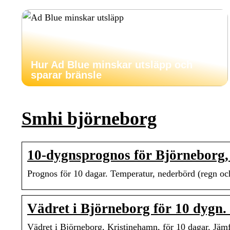
Hur Ad Blue minskar utsläpp och
sparar bränsle
Smhi björneborg
10-dygnsprognos för Björneborg
Prognos för 10 dagar. Temperatur, nederbörd (regn och 
Vädret i Björneborg för 10 dyg
Vädret i Björneborg, Kristinehamn, för 10 dagar. Jä