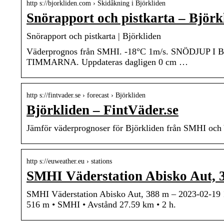
http s://bjorkliden.com › Skidåkning i Björkliden
Snörapport och pistkarta – Björk
Snörapport och pistkarta | Björkliden
Väderprognos från SMHI. -18°C 1m/s. SNÖDJUP I
TIMMARNA. Uppdateras dagligen 0 cm …
http s://fintvader.se › forecast › Björkliden
Björkliden – FintVäder.se
Jämför väderprognoser för Björkliden från SMHI och Y
http s://euweather.eu › stations
SMHI Väderstation Abisko Aut, 3
SMHI Väderstation Abisko Aut, 388 m – 2023-02-19 
516 m • SMHI • Avstånd 27.59 km • 2 h.