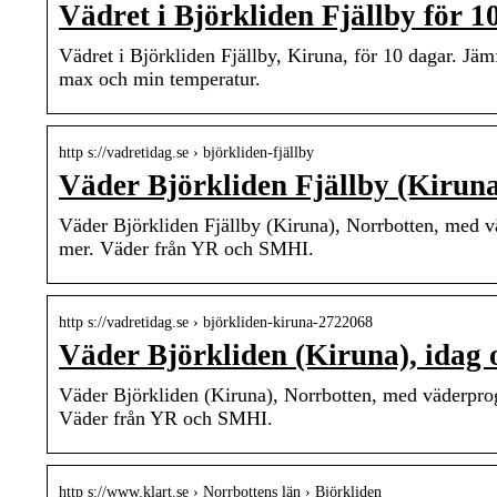
Vädret i Björkliden Fjällby för
Vädret i Björkliden Fjällby, Kiruna, för 10 dagar. 
max och min temperatur.
http s://vadretidag.se › björkliden-fjällby
Väder Björkliden Fjällby (Kirun
Väder Björkliden Fjällby (Kiruna), Norrbotten, med 
mer. Väder från YR och SMHI.
http s://vadretidag.se › björkliden-kiruna-2722068
Väder Björkliden (Kiruna), idag
Väder Björkliden (Kiruna), Norrbotten, med väderpro
Väder från YR och SMHI.
http s://www.klart.se › Norrbottens län › Björkliden