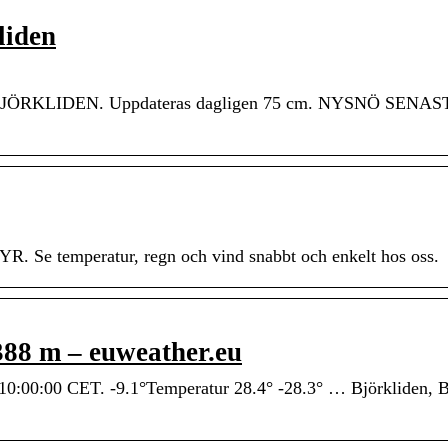
liden
 BJÖRKLIDEN. Uppdateras dagligen 75 cm. NYSNÖ SENAS
R. Se temperatur, regn och vind snabbt och enkelt hos oss.
88 m – euweather.eu
10:00:00 CET. -9.1°Temperatur 28.4° -28.3° … Björkliden,