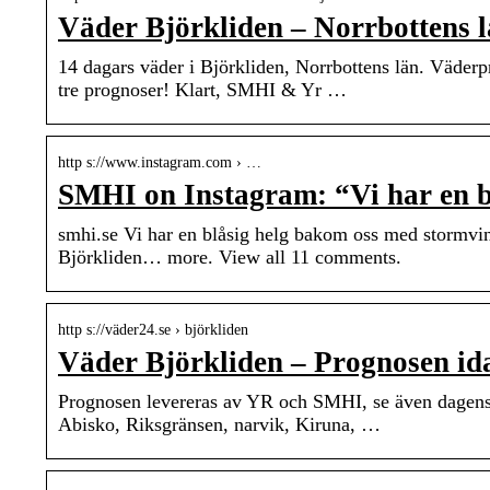
Väder Björkliden – Norrbottens l
14 dagars väder i Björkliden, Norrbottens län. Väder
tre prognoser! Klart, SMHI & Yr …
http s://www.instagram.com › …
SMHI on Instagram: “Vi har en 
smhi.se Vi har en blåsig helg bakom oss med stormvind
Björkliden… more. View all 11 comments.
http s://väder24.se › björkliden
Väder Björkliden – Prognosen id
Prognosen levereras av YR och SMHI, se även dagens 
Abisko, Riksgränsen, narvik, Kiruna, …