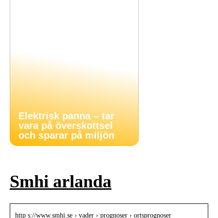
Elektrisk panna – tar
vara på överskottsel
och sparar på miljön
Smhi arlanda
http s://www.smhi.se › vader › prognoser › ortsprognoser