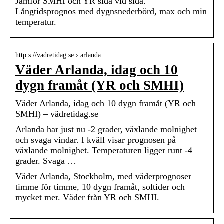
Jämför SMHI och YR sida vid sida.
Långtidsprognos med dygnsnederbörd, max och min
temperatur.
http s://vadretidag.se › arlanda
Väder Arlanda, idag och 10
dygn framåt (YR och SMHI)
Väder Arlanda, idag och 10 dygn framåt (YR och
SMHI) – vädretidag.se
Arlanda har just nu -2 grader, växlande molnighet
och svaga vindar. I kväll visar prognosen på
växlande molnighet. Temperaturen ligger runt -4
grader. Svaga …
Väder Arlanda, Stockholm, med väderprognoser
timme för timme, 10 dygn framåt, soltider och
mycket mer. Väder från YR och SMHI.