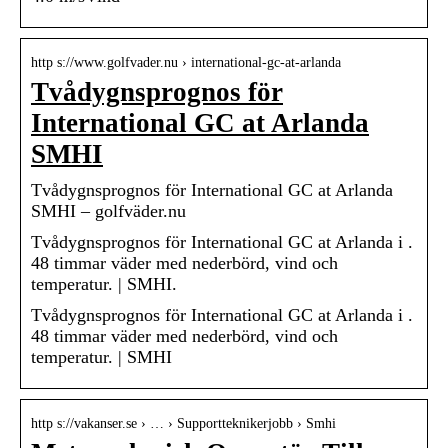
http s://www.golfvader.nu › international-gc-at-arlanda
Tvådygnsprognos för
International GC at Arlanda
SMHI
Tvådygnsprognos för International GC at Arlanda
SMHI – golfväder.nu
Tvådygnsprognos för International GC at Arlanda i .
48 timmar väder med nederbörd, vind och
temperatur. | SMHI.
Tvådygnsprognos för International GC at Arlanda i .
48 timmar väder med nederbörd, vind och
temperatur. | SMHI
http s://vakanser.se › … › Supportteknikerjobb › Smhi