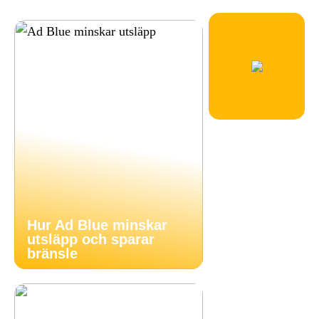
Hur Ad Blue minskar
utsläpp och sparar
bränsle