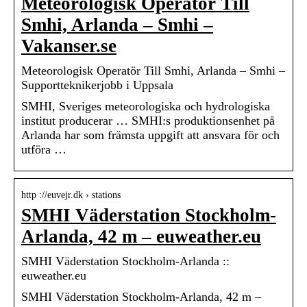
Meteorologisk Operatör Till
Smhi, Arlanda – Smhi –
Vakanser.se
Meteorologisk Operatör Till Smhi, Arlanda – Smhi –
Supportteknikerjobb i Uppsala
SMHI, Sveriges meteorologiska och hydrologiska
institut producerar … SMHI:s produktionsenhet på
Arlanda har som främsta uppgift att ansvara för och
utföra …
http ://euvejr.dk › stations
SMHI Väderstation Stockholm-
Arlanda, 42 m – euweather.eu
SMHI Väderstation Stockholm-Arlanda ::
euweather.eu
SMHI Väderstation Stockholm-Arlanda, 42 m –