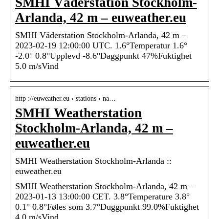
SMHI Väderstation Stockholm-
Arlanda, 42 m – euweather.eu
SMHI Väderstation Stockholm-Arlanda, 42 m –
2023-02-19 12:00:00 UTC. 1.6°Temperatur 1.6°
-2.0° 0.8°Upplevd -8.6°Daggpunkt 47%Fuktighet
5.0 m/sVind
http ://euweather.eu › stations › na…
SMHI Weatherstation
Stockholm-Arlanda, 42 m –
euweather.eu
SMHI Weatherstation Stockholm-Arlanda ::
euweather.eu
SMHI Weatherstation Stockholm-Arlanda, 42 m –
2023-01-13 13:00:00 CET. 3.8°Temperature 3.8°
0.1° 0.8°Føles som 3.7°Duggpunkt 99.0%Fuktighet
4.0 m/sVind