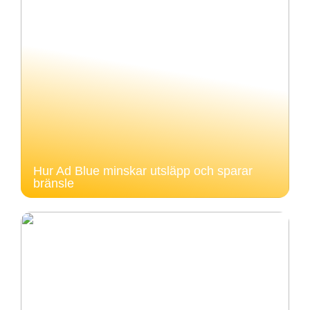
Hur Ad Blue minskar utsläpp och sparar
bränsle