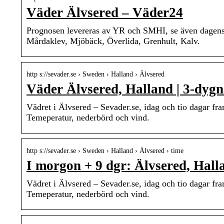
Väder Älvsered – Väder24
Prognosen levereras av YR och SMHI, se även dagens 
Mårdaklev, Mjöbäck, Överlida, Grenhult, Kalv.
http s://sevader.se › Sweden › Halland › Älvsered
Väder Älvsered, Halland | 3-dygn
Vädret i Älvsered – Sevader.se, idag och tio dagar 
Temeperatur, nederbörd och vind.
http s://sevader.se › Sweden › Halland › Älvsered › time
I morgon + 9 dgr: Älvsered, Halla
Vädret i Älvsered – Sevader.se, idag och tio dagar 
Temeperatur, nederbörd och vind.