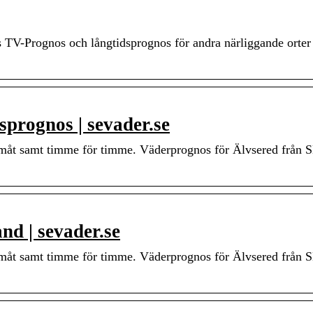
TV-Prognos och långtidsprognos för andra närliggande orte
sprognos | sevader.se
framåt samt timme för timme. Väderprognos för Älvsered från
nd | sevader.se
framåt samt timme för timme. Väderprognos för Älvsered från