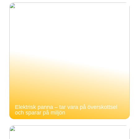
Elektrisk panna – tar vara på överskottsel
och sparar på miljön