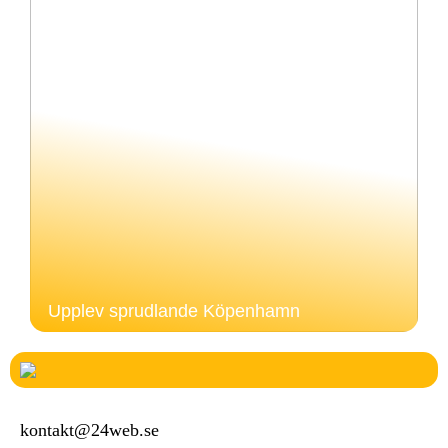
Upplev sprudlande Köpenhamn
kontakt@24web.se