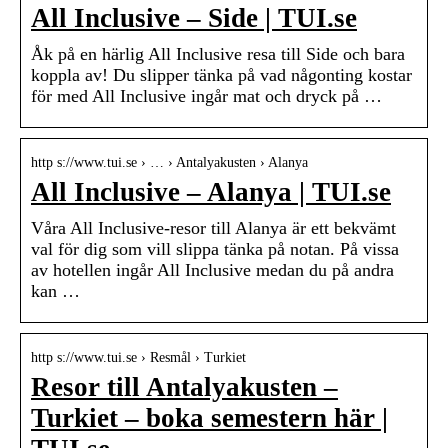
All Inclusive – Side | TUI.se
Åk på en härlig All Inclusive resa till Side och bara
koppla av! Du slipper tänka på vad någonting kostar
för med All Inclusive ingår mat och dryck på …
http s://www.tui.se › … › Antalyakusten › Alanya
All Inclusive – Alanya | TUI.se
Våra All Inclusive-resor till Alanya är ett bekvämt
val för dig som vill slippa tänka på notan. På vissa
av hotellen ingår All Inclusive medan du på andra
kan …
http s://www.tui.se › Resmål › Turkiet
Resor till Antalyakusten –
Turkiet – boka semestern här |