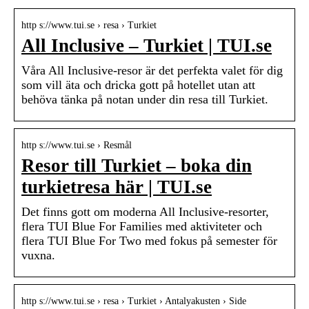
http s://www.tui.se › resa › Turkiet
All Inclusive – Turkiet | TUI.se
Våra All Inclusive-resor är det perfekta valet för dig
som vill äta och dricka gott på hotellet utan att
behöva tänka på notan under din resa till Turkiet.
http s://www.tui.se › Resmål
Resor till Turkiet – boka din
turkietresa här | TUI.se
Det finns gott om moderna All Inclusive-resorter,
flera TUI Blue For Families med aktiviteter och
flera TUI Blue For Two med fokus på semester för
vuxna.
http s://www.tui.se › resa › Turkiet › Antalyakusten › Side