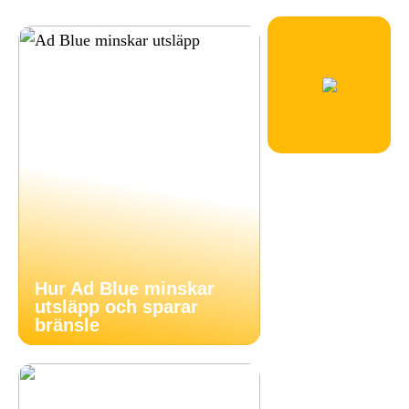
Hur Ad Blue minskar
utsläpp och sparar
bränsle