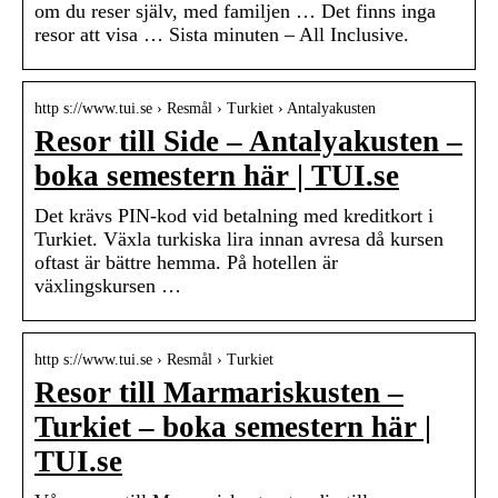
om du reser själv, med familjen … Det finns inga
resor att visa … Sista minuten – All Inclusive.
http s://www.tui.se › Resmål › Turkiet › Antalyakusten
Resor till Side – Antalyakusten –
boka semestern här | TUI.se
Det krävs PIN-kod vid betalning med kreditkort i
Turkiet. Växla turkiska lira innan avresa då kursen
oftast är bättre hemma. På hotellen är
växlingskursen …
http s://www.tui.se › Resmål › Turkiet
Resor till Marmariskusten –
Turkiet – boka semestern här |
TUI.se