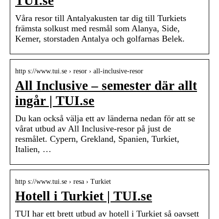
TUI.se
Våra resor till Antalyakusten tar dig till Turkiets
främsta solkust med resmål som Alanya, Side,
Kemer, storstaden Antalya och golfarnas Belek.
http s://www.tui.se › resor › all-inclusive-resor
All Inclusive – semester där allt
ingår | TUI.se
Du kan också välja ett av länderna nedan för att se
vårat utbud av All Inclusive-resor på just de
resmålet. Cypern, Grekland, Spanien, Turkiet,
Italien, …
http s://www.tui.se › resa › Turkiet
Hotell i Turkiet | TUI.se
TUI har ett brett utbud av hotell i Turkiet så oavsett