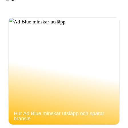
Hur Ad Blue minskar utsläpp och sparar
bränsle