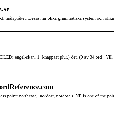
.se
och målspråket. Dessa har olika grammatiska system och olika
DLED: engel-skan. 1 (knappast plur.) det. (9 av 34 ord). Vill
ordReference.com
s point: northeast), nordöst, nordost s. NE is one of the poin