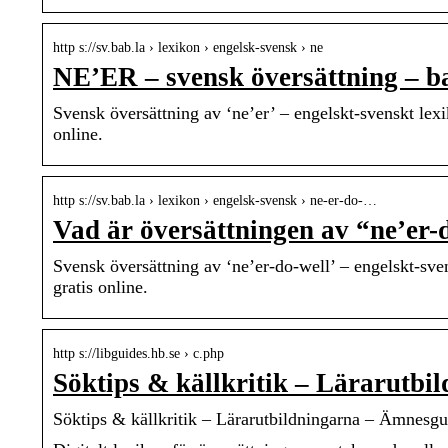
http s://sv.bab.la › lexikon › engelsk-svensk › ne
NE’ER – svensk översättning – ba
Svensk översättning av ‘ne’er’ – engelskt-svenskt lexi
online.
http s://sv.bab.la › lexikon › engelsk-svensk › ne-er-do-…
Vad är översättningen av “ne’er-
Svensk översättning av ‘ne’er-do-well’ – engelskt-sve
gratis online.
http s://libguides.hb.se › c.php
Söktips & källkritik – Lärarutb
Söktips & källkritik – Lärarutbildningarna – Ämnesgu