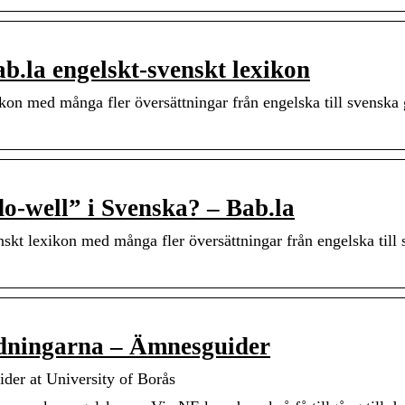
b.la engelskt-svenskt lexikon
kon med många fler översättningar från engelska till svenska 
do-well” i Svenska? – Bab.la
nskt lexikon med många fler översättningar från engelska till
ildningarna – Ämnesguider
ider at University of Borås