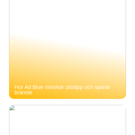
Hur Ad Blue minskar utsläpp och sparar
bränsle