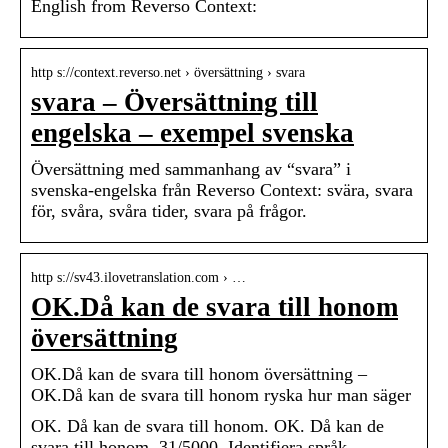
English from Reverso Context:
http s://context.reverso.net › översättning › svara
svara – Översättning till
engelska – exempel svenska
Översättning med sammanhang av “svara” i
svenska-engelska från Reverso Context: svära, svara
för, svåra, svåra tider, svara på frågor.
http s://sv43.ilovetranslation.com › …
OK.Då kan de svara till honom
översättning
OK.Då kan de svara till honom översättning –
OK.Då kan de svara till honom ryska hur man säger
OK. Då kan de svara till honom. OK. Då kan de
svara till honom. 31/5000. Identifiera språk,