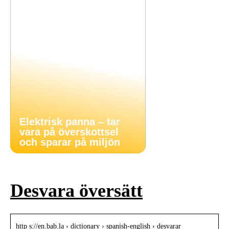
Elektrisk panna – tar
vara på överskottsel
och sparar på miljön
Desvara översätt
http s://en.bab.la › dictionary › spanish-english › desvarar