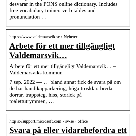
desvarar in the PONS online dictionary. Includes
free vocabulary trainer, verb tables and
pronunciation …
http s://www.valdemarsvik.se › Nyheter
Arbete för ett mer tillgängligt
Valdemarsvik…
Arbete för ett mer tillgängligt Valdemarsvik… –
Valdemarsviks kommun
7 sep. 2022 — … bland annat fick de svara på om
de har handikapparkering, höga trösklar, breda
dörrar, trappsteg, hiss, storlek på
toalettutrymmen, …
http s://support.microsoft.com › sv-se › office
Svara på eller vidarebefordra ett