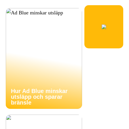
Hur Ad Blue minskar
utsläpp och sparar
bränsle