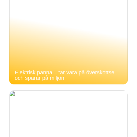
Elektrisk panna – tar vara på överskottsel
och sparar på miljön