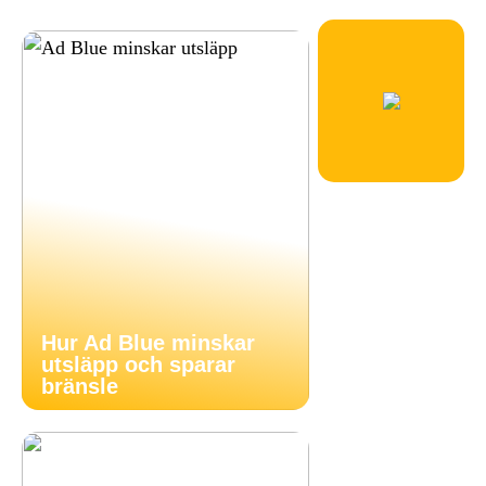
Hur Ad Blue minskar
utsläpp och sparar
bränsle