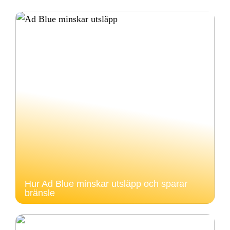
Hur Ad Blue minskar utsläpp och sparar
bränsle