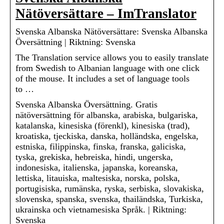
Nätöversättare – ImTranslator
Svenska Albanska Nätöversättare: Svenska Albanska
Översättning | Riktning: Svenska
The Translation service allows you to easily translate
from Swedish to Albanian language with one click
of the mouse. It includes a set of language tools
to …
Svenska Albanska Översättning. Gratis
nätöversättning för albanska, arabiska, bulgariska,
katalanska, kinesiska (förenkl), kinesiska (trad),
kroatiska, tjeckiska, danska, holländska, engelska,
estniska, filippinska, finska, franska, galiciska,
tyska, grekiska, hebreiska, hindi, ungerska,
indonesiska, italienska, japanska, koreanska,
lettiska, litauiska, maltesiska, norska, polska,
portugisiska, rumänska, ryska, serbiska, slovakiska,
slovenska, spanska, svenska, thailändska, Turkiska,
ukrainska och vietnamesiska Språk. | Riktning:
Svenska